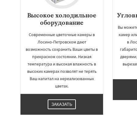
Высокое холодильное
Углов
оборудование
Вы можете
Современные цветочные камеры в
камер ил
Лосино-Петровском дают
в Ло
возможность сохранить Ваши цветы в
габарит
прекрасном состоянии. Низкая
дверями
температура и высокая влажность в
выреза
высоких камерах позволят не терять
Ваш капитал на нереализованных
цветах.
ЗАКАЗАТЬ