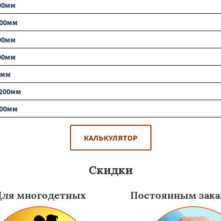
00мм
200мм
00мм
00мм
0мм
2200мм
200мм
КАЛЬКУЛЯТОР
Скидки
Для многодетных
Постоянным зака