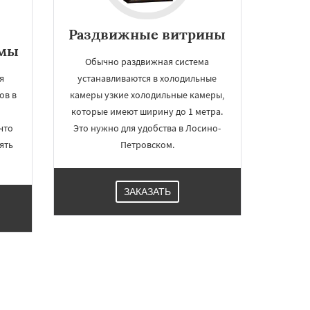
Раздвижные витрины
рмы
Обычно раздвижная система
я
устанавливаются в холодильные
ов в
камеры узкие холодильные камеры,
которые имеют ширину до 1 метра.
что
Это нужно для удобства в Лосино-
ять
Петровском.
ЗАКАЗАТЬ