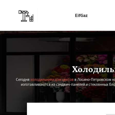
EifGaz
Холодиль
Сегодня
холодильники для цветов
в Лосино-Петровском к
изготавливаются из сэндвич-панелей и стеклянных бл