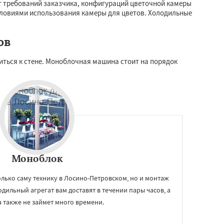
 требований заказчика, конфигураций цветочной камеры
условиями использования камеры для цветов. Холодильные
ов
ться к стене. Моноблочная машина стоит на порядок
Моноблок
только саму технику в Лосино-Петровском, но и монтаж
дильный агрегат вам доставят в течении пары часов, а
а также не займет много времени.