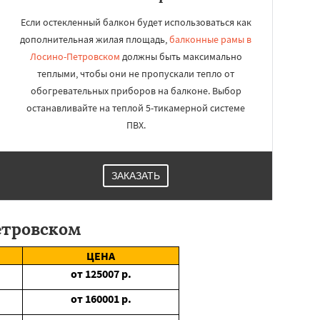
Если остекленный балкон будет использоваться как
дополнительная жилая площадь,
балконные рамы в
Лосино-Петровском
должны быть максимально
теплыми, чтобы они не пропускали тепло от
обогревательных приборов на балконе. Выбор
останавливайте на теплой 5-тикамерной системе
ПВХ.
ЗАКАЗАТЬ
етровском
ЦЕНА
от
125007
р.
от
160001
р.