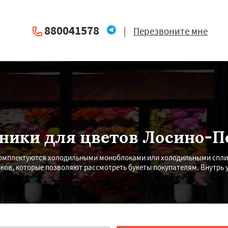
880041578
|
Перезвоните мне
ники для цветов Лосино-П
омплектуются холодильными моноблоками или холодильными сплит 
оков, которые позволяют рассмотреть букеты покупателям. Внутрь 