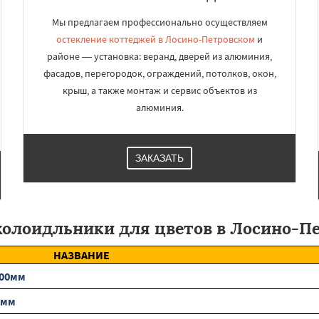
Мы предлагаем профессионально осуществляем
остекление коттеджей в Лосино-Петровском
и
районе — установка: веранд, дверей из алюминия,
фасадов, перегородок, ограждений, потолков, окон,
крыш, а также монтаж и сервис объектов из
алюминия.
ЗАКАЗАТЬ
холоидльники для цветов в Лосино-П
НАЗВАНИЕ
200мм
0мм