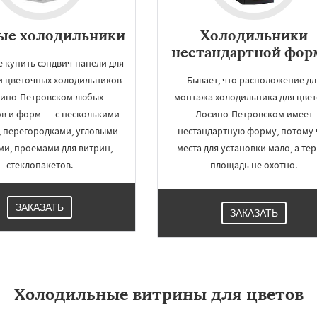
ые холодильники
Холодильники
нестандартной фо
 купить сэндвич-панели для
и цветочных холодильников
Бывает, что расположение дл
сино-Петровском любых
монтажа холодильника для цвет
ов и форм — с несколькими
Лосино-Петровском имеет
, перегородками, угловыми
нестандартную форму, потому 
ми, проемами для витрин,
места для установки мало, а тер
стеклопакетов.
площадь не охотно.
ЗАКАЗАТЬ
ЗАКАЗАТЬ
Холодильные витрины для цветов