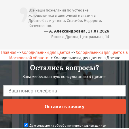
Все наши пожелания по устновке
холодильника в цветочный магазин в
Дрезне были учтены. Спасибо. Недорого.
Качественно.
— А. Александровна, 17.07.2026
Россия, Дрезна, Центральная, 14
Главная
->
Холодильники для цветов
->
Холодильники для цветов в
Московской области
-> Холодильники для цветов в Дрезне
Остались вопросы?
Закажи бесплатную консультацию в Дрезне!
Даю согласие на обработку персональных данных