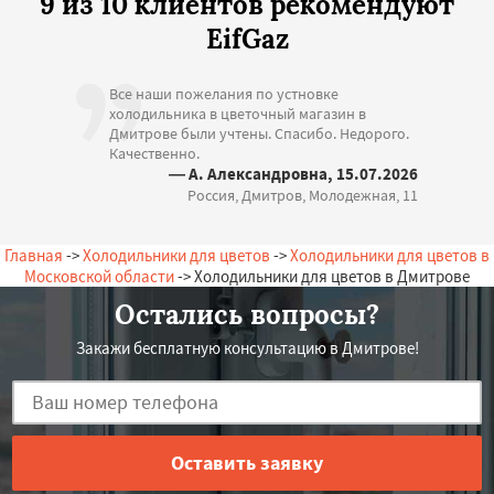
9 из 10 клиентов рекомендуют
EifGaz
Все наши пожелания по устновке
холодильника в цветочный магазин в
Дмитрове были учтены. Спасибо. Недорого.
Качественно.
— А. Александровна, 15.07.2026
Россия, Дмитров, Молодежная, 11
Главная
->
Холодильники для цветов
->
Холодильники для цветов в
Московской области
-> Холодильники для цветов в Дмитрове
Остались вопросы?
Закажи бесплатную консультацию в Дмитрове!