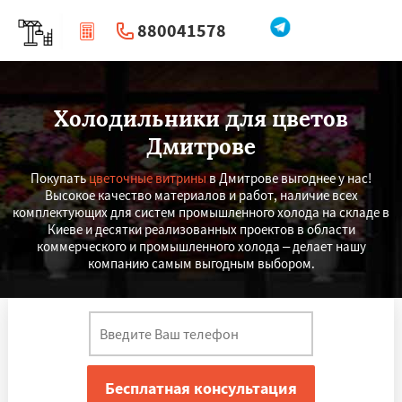
880041578
|
Перезвоните мне
Холодильники для цветов
Дмитрове
Покупать
цветочные витрины
в Дмитрове выгоднее у нас!
Высокое качество материалов и работ, наличие всех
комплектующих для систем промышленного холода на складе в
Киеве и десятки реализованных проектов в области
коммерческого и промышленного холода – делает нашу
компанию самым выгодным выбором.