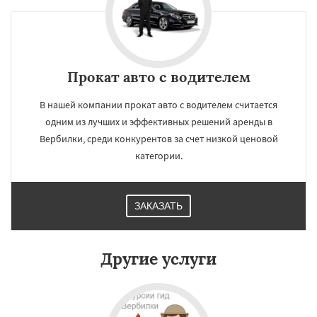
Прокат авто с водителем
В нашей компании прокат авто с водителем считается
одним из лучших и эффективных решений аренды в
Вербилки, среди конкурентов за счет низкой ценовой
категории.
ЗАКАЗАТЬ
×
×
Работаем по
УЗНАТЬ ПОДРОБНЕЕ
Другие услуги
регионам
Восход
Деденево
Жилево
Загорянский