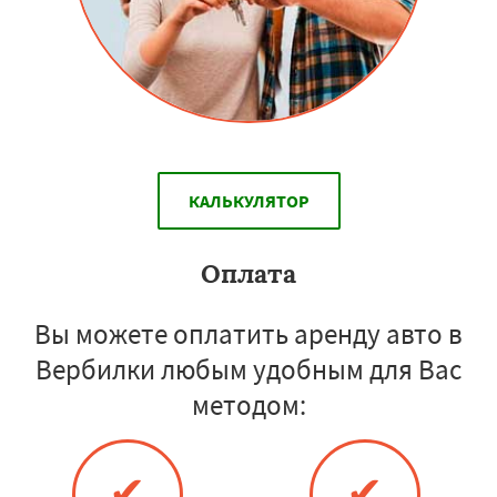
КАЛЬКУЛЯТОР
Оплата
Вы можете оплатить аренду авто в
Вербилки любым удобным для Вас
методом:
✔
✔