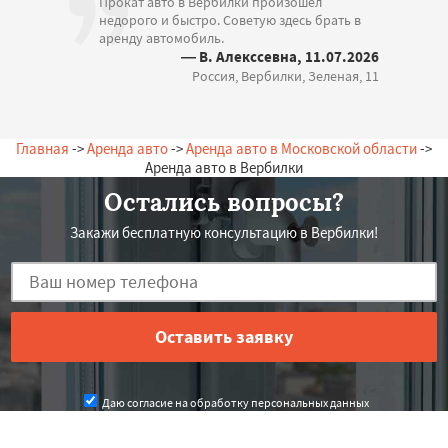
Прокат авто в Вербилки произошел
недорого и быстро. Советую здесь брать в
аренду автомобиль.
— В. Алекссевна, 11.07.2026
Россия, Вербилки, Зеленая, 11
Главная
->
Аренда авто
->
Аренда авто в Московской области
->
Аренда авто в Вербилки
Остались вопросы?
Закажи бесплатную консультацию в Вербилки!
Даю согласие на обработку персональных данных