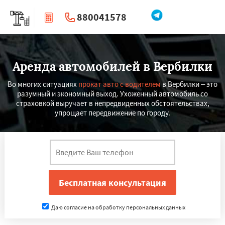
880041578
|
Перезвоните мне
Аренда автомобилей в Вербилки
Во многих ситуациях
прокат авто с водителем
в Вербилки – это
разумный и экономный выход. Ухоженный автомобиль со
страховкой выручает в непредвиденных обстоятельствах,
упрощает передвижение по городу.
Даю согласие на обработку персональных данных