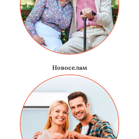
Новоселам