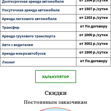
от
1304
р./сутки
Долгосрочная аренда автомобиля
от
1507
р./сутки
Посуточная аренда автомобиля
от
1203
р./сутки
Аренда легкового автомобиля
от
По договору
Трансфер
от
2000
р./сутки
Аренда грузового транспорта
от
3002
р./сутки
Авто с водителем
от
1800
р./сутки
Аренда микроавтобусов
от
По договору
Лизинг
КАЛЬКУЛЯТОР
Скидки
Постоянным заказчикам