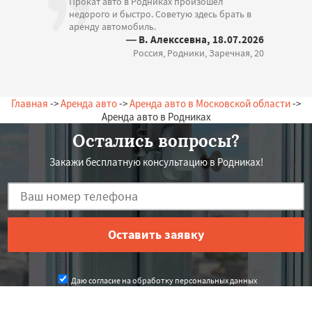
Прокат авто в Родниках произошел
недорого и быстро. Советую здесь брать в
аренду автомобиль.
— В. Алекссевна, 18.07.2026
Россия, Родники, Заречная, 20
Главная
->
Аренда авто
->
Аренда авто в Московской области
->
Аренда авто в Родниках
Остались вопросы?
Закажи бесплатную консультацию в Родниках!
Даю согласие на обработку персональных данных