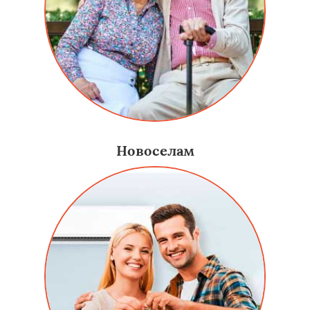
Новоселам