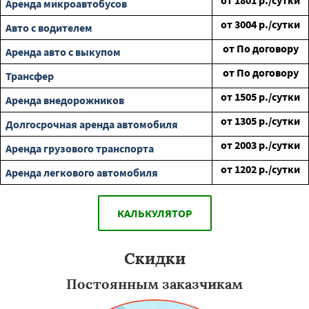
от
1801
р./сутки
Аренда микроавтобусов
от
3004
р./сутки
Авто с водителем
от
По договору
Аренда авто с выкупом
от
По договору
Трансфер
от
1505
р./сутки
Аренда внедорожников
от
1305
р./сутки
Долгосрочная аренда автомобиля
от
2003
р./сутки
Аренда грузового транспорта
от
1202
р./сутки
Аренда легкового автомобиля
КАЛЬКУЛЯТОР
Скидки
Постоянным заказчикам