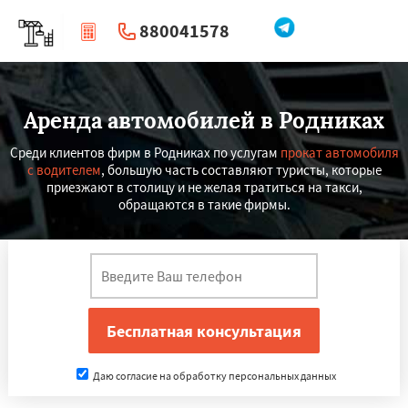
880041578
|
Перезвоните мне
Аренда автомобилей в Родниках
Среди клиентов фирм в Родниках по услугам
прокат автомобиля
с водителем
, большую часть составляют туристы, которые
приезжают в столицу и не желая тратиться на такси,
обращаются в такие фирмы.
Даю согласие на обработку персональных данных