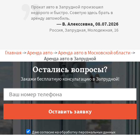
Прокат авто в Запрудной произошел
недорого и быстро. Советую здесь брать в
аренду автомобиль.
— В. Алекссевна, 08.07.2026
Россия, Запрудная, Молодежная, 16
Главная
->
Аренда авто
->
Аренда авто в Московской области
->
Аренда авто в Запрудной
Остались вопросы?
Закажи бесплатную консультацию в Запрудной!
Даю согласие на обработку персональных данных