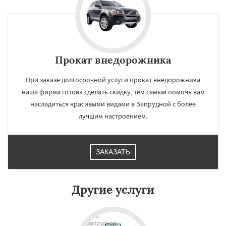
Прокат внедорожника
При заказе долгосрочной услуги прокат внедорожника
наша фирма готова сделать скидку, тем самым помочь вам
насладиться красивыми видами в Запрудной с более
лучшим настроением.
ЗАКАЗАТЬ
×
×
Работаем по
УЗНАТЬ ПОДРОБНЕЕ
Другие услуги
регионам
Заречье
Зеленоградск
Измайлово