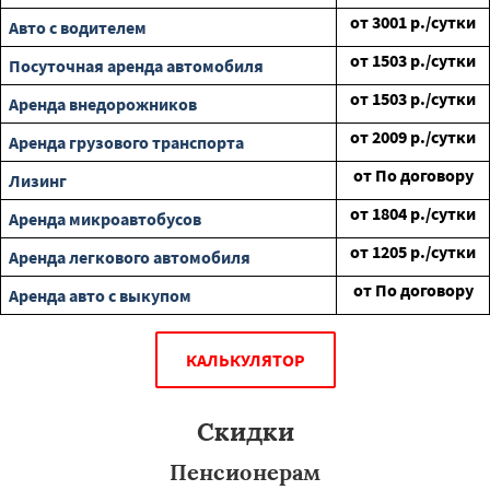
от
3001
р./сутки
Авто с водителем
от
1503
р./сутки
Посуточная аренда автомобиля
от
1503
р./сутки
Аренда внедорожников
от
2009
р./сутки
Аренда грузового транспорта
от
По договору
Лизинг
от
1804
р./сутки
Аренда микроавтобусов
от
1205
р./сутки
Аренда легкового автомобиля
от
По договору
Аренда авто с выкупом
КАЛЬКУЛЯТОР
Скидки
Пенсионерам