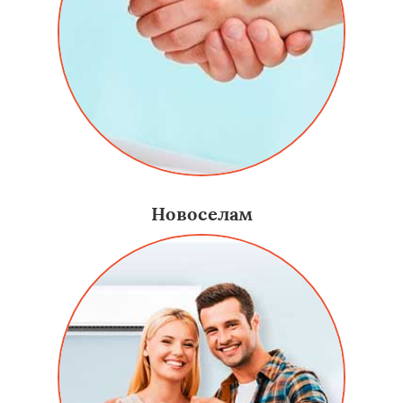
Новоселам