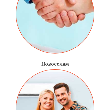
Новоселам