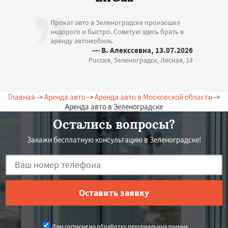
Прокат авто в Зеленоградске произошел
недорого и быстро. Советую здесь брать в
аренду автомобиль.
— В. Алекссевна, 13.07.2026
Россия, Зеленоградск, Лесная, 14
Главная
->
Аренда авто
->
Аренда авто в Московской области
->
Аренда авто в Зеленоградске
Остались вопросы?
Закажи бесплатную консультацию в Зеленоградске!
Даю согласие на обработку персональных данных