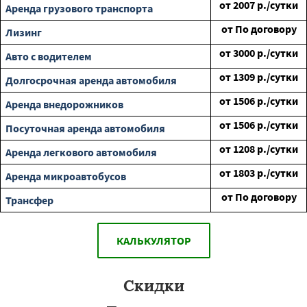
от
2007
р./сутки
Аренда грузового транспорта
от
По договору
Лизинг
от
3000
р./сутки
Авто с водителем
от
1309
р./сутки
Долгосрочная аренда автомобиля
от
1506
р./сутки
Аренда внедорожников
от
1506
р./сутки
Посуточная аренда автомобиля
от
1208
р./сутки
Аренда легкового автомобиля
от
1803
р./сутки
Аренда микроавтобусов
от
По договору
Трансфер
КАЛЬКУЛЯТОР
Скидки