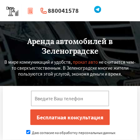
880041578
|
Перезвоните мне
Аренда автомобилей в
Зеленоградске
В мире коммуникаций и удобств,
прокат авто
не считается чем-
то сверхъестественным. В Зеленоградске многие жители
пользуются этой услугой, экономя деньги и время.
Даю согласие на обработку персональных данных