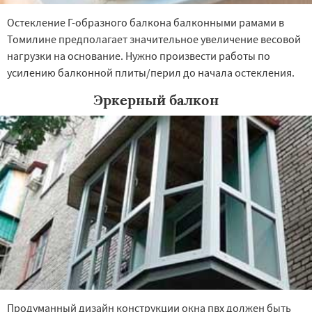
Остекление Г-образного балкона балконными рамами в
Томилине предполагает значительное увеличение весовой
нагрузки на основание. Нужно произвести работы по
усилению балконной плиты/перил до начала остекления.
Эркерный балкон
Продуманный дизайн конструкции окна пвх должен быть