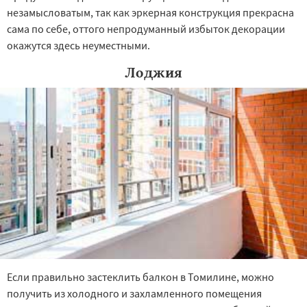
незамысловатым, так как эркерная конструкция прекрасна
сама по себе, оттого непродуманный избыток декорации
окажутся здесь неуместными.
Лоджия
Если правильно застеклить балкон в Томилине, можно
получить из холодного и захламленного помещения