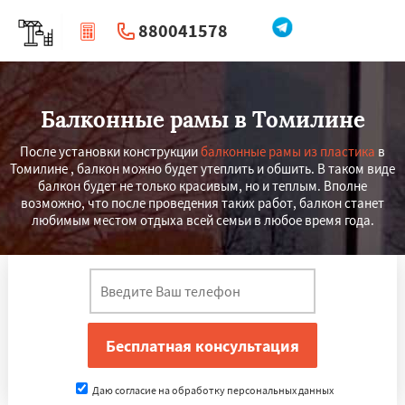
880041578
|
Перезвоните мне
Балконные рамы в Томилине
После установки конструкции
балконные рамы из пластика
в
Томилине , балкон можно будет утеплить и обшить. В таком виде
балкон будет не только красивым, но и теплым. Вполне
возможно, что после проведения таких работ, балкон станет
любимым местом отдыха всей семьи в любое время года.
Даю согласие на обработку персональных данных