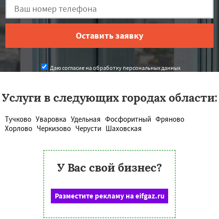
Даю согласие на обработку персональных данных
Услуги в следующих городах области:
Тучково
Уваровка
Удельная
Фосфоритный
Фряново
Хорлово
Черкизово
Черусти
Шаховская
У Вас свой бизнес?
Разместите рекламу на eifgaz.ru