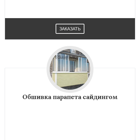
ЗАКАЗАТЬ
Обшивка парапета сайдингом
×
×
Работаем по