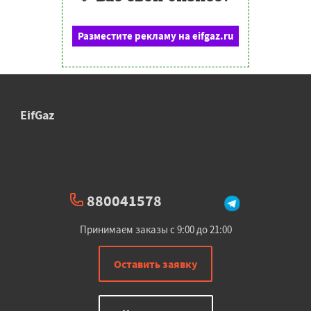
Разместите рекламу на eifgaz.ru
EifGaz
880041578
Принимаем заказы с 9:00 до 21:00
Оставить заявку