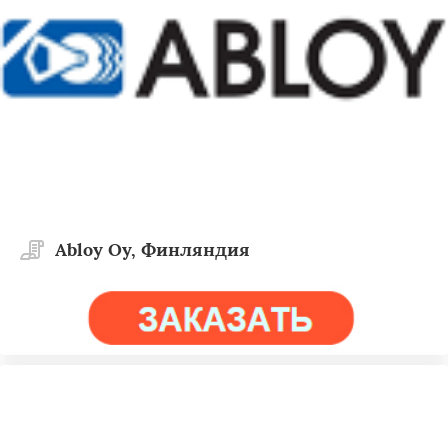
Abloy Oy, Финляндия