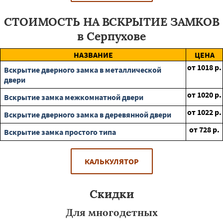
СТОИМОСТЬ НА ВСКРЫТИЕ ЗАМКОВ
в Серпухове
НАЗВАНИЕ
ЦЕНА
от
1018
р.
Вскрытие дверного замка в металлической
двери
от
1020
р.
Вскрытие замка межкомнатной двери
от
1022
р.
Вскрытие дверного замка в деревянной двери
от
728
р.
Вскрытие замка простого типа
КАЛЬКУЛЯТОР
Скидки
Для многодетных