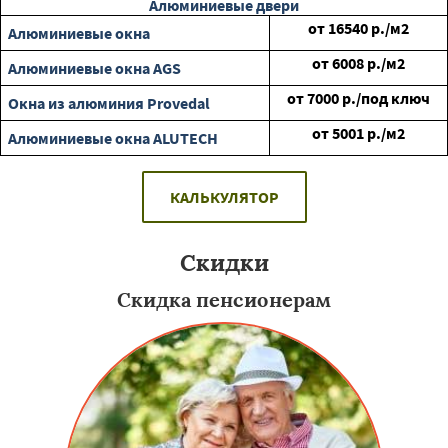
Алюминиевые двери
от
16540
р./м2
Алюминиевые окна
от
6008
р./м2
Алюминиевые окна AGS
от
7000
р./под ключ
Окна из алюминия Provedal
от
5001
р./м2
Алюминиевые окна ALUTECH
КАЛЬКУЛЯТОР
Скидки
Скидка пенсионерам