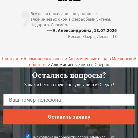
Все наши пожелания по установке
алюминиевых окон в Озерах были учтены.
Недорого. Спасибо.
— А. Александровна, 18.07.2026
Россия, Озеры, Лесная, 13
Главная
->
Алюминиевые окна
->
Алюминиевые окна в Московской
области
-> Алюминиевые окна в Озерах
Остались вопросы?
Закажи бесплатную консультацию в Озерах!
Даю согласие на обработку персональных данных