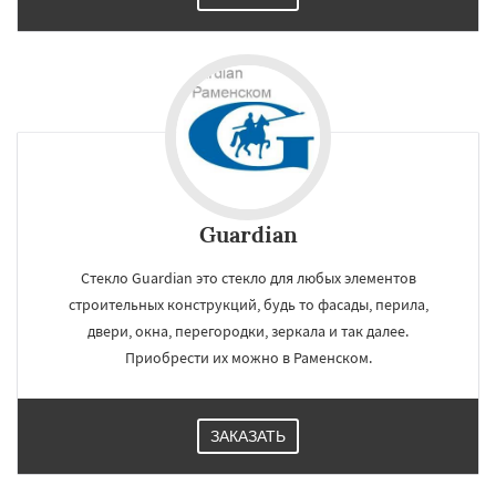
Guardian
Стекло Guardian это стекло для любых элементов
строительных конструкций, будь то фасады, перила,
двери, окна, перегородки, зеркала и так далее.
Приобрести их можно в Раменском.
×
×
ЗАКАЗАТЬ
Работаем по
УЗНАТЬ ПОДРОБНЕЕ
регионам