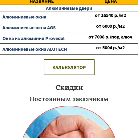
НАЗВАНИЕ
ЦЕНА
Алюминиевые двери
от
16540
р./м2
Алюминиевые окна
от
6009
р./м2
Алюминиевые окна AGS
от
7008
р./под ключ
Окна из алюминия Provedal
от
5004
р./м2
Алюминиевые окна ALUTECH
КАЛЬКУЛЯТОР
Скидки
Постоянным заказчикам