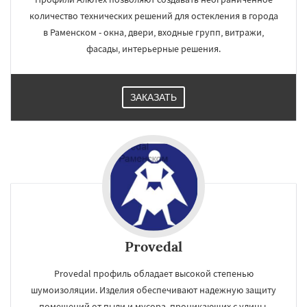
количество технических решений для остекления в города
в Раменском - окна, двери, входные групп, витражи,
фасады, интерьерные решения.
ЗАКАЗАТЬ
Provedal
Provedal профиль обладает высокой степенью
шумоизоляции. Изделия обеспечивают надежную защиту
помещений от пыли и мусора, проникающих с улицы.