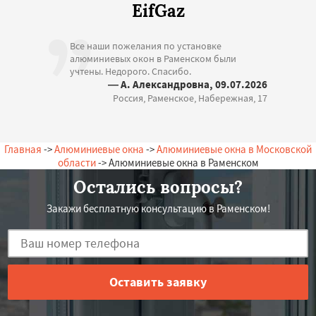
EifGaz
Все наши пожелания по установке
алюминиевых окон в Раменском были
учтены. Недорого. Спасибо.
— А. Александровна, 09.07.2026
Россия, Раменское, Набережная, 17
Главная
->
Алюминиевые окна
->
Алюминиевые окна в Московской
области
-> Алюминиевые окна в Раменском
Остались вопросы?
Закажи бесплатную консультацию в Раменском!