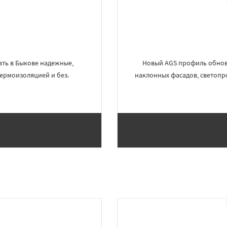
ть в Быкове надежные,
Новый AGS профиль обнов
ермоизоляцией и без.
наклонных фасадов, светопр