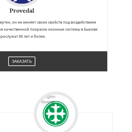
Provedal
ртен, он не меняет своих свойств под воздействием
я качественной покраске оконные системы в Быкове
прослужат 80 лет и более.
ЗАКАЗАТЬ