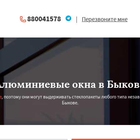
880041578
|
Перезвоните мне
Алюминиевые окна в Быков
е
, поэтому они могут выдерживать стеклопакеты любого типа незав
Быкове.