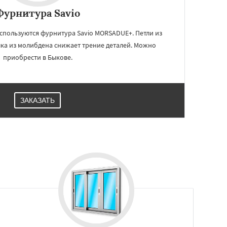
Фурнитура Savio
используются фурнитура Savio MORSADUE+. Петли из
ка из молибдена снижает трение деталей. Можно
приобрести в Быкове.
ЗАКАЗАТЬ