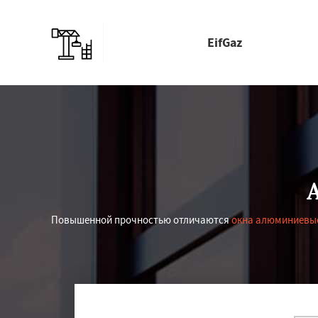
EifGaz
Повышенной прочностью отличаются
окна алюминиевы