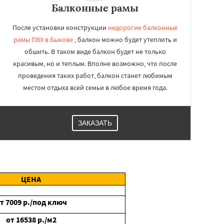
Балконные рамы
После установки конструкции
недорогие балконные
рамы ПВХ в Быкове
, балкон можно будет утеплить и
обшить. В таком виде балкон будет не только
красивым, но и теплым. Вполне возможно, что после
проведения таких работ, балкон станет любимым
местом отдыха всей семьи в любое время года.
ЗАКАЗАТЬ
ЦЕНА
от
7009
р./под ключ
от
16538
р./м2