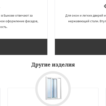
u
в Быкове отвечают за
Для окон и легких дверей 
чное оформление фасадов,
нержавеющей стали. Втул
ость.
Другие изделия