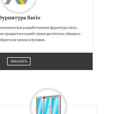
Фурнитура Savio
гинальностью разработчиками фурнитура Savio .
ом продается в нашей стране достаточно обширно.
брести ее можно в Купавне.
ЗАКАЗАТЬ