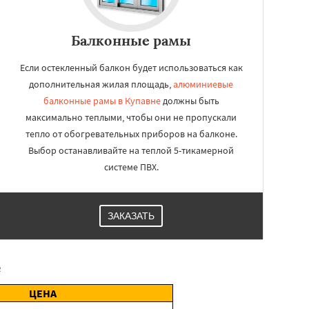
Балконные рамы
Если остекленный балкон будет использоваться как
дополнительная жилая площадь,
алюминиевые
балконные рамы в Купавне
должны быть
максимально теплыми, чтобы они не пропускали
тепло от обогревательных приборов на балконе.
Выбор останавливайте на теплой 5-тикамерной
системе ПВХ.
ЗАКАЗАТЬ
е
ЦЕНА