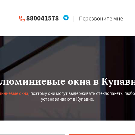
880041578
|
Перезвоните мне
люминиевые окна в Купав
иниевые окна
, поэтому они могут выдерживать стеклопакеты любо
устанавливают в Купавне.