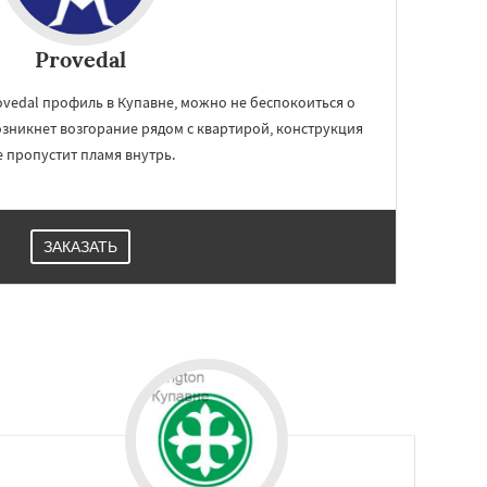
Provedal
ovedal профиль в Купавне, можно не беспокоиться о
зникнет возгорание рядом с квартирой, конструкция
е пропустит пламя внутрь.
ЗАКАЗАТЬ