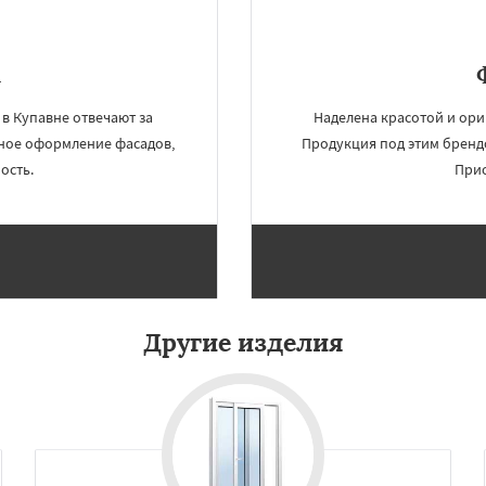
u
в Купавне отвечают за
Наделена красотой и ори
чное оформление фасадов,
Продукция под этим бренд
ость.
Прио
Другие изделия