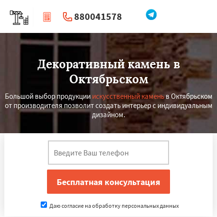
880041578
|
Перезвоните мне
Декоративный камень в
Октябрьском
Большой выбор продукции
искусственный камень
в Октябрьском
от производителя позволит создать интерьер с индивидуальным
дизайном.
Даю согласие на обработку персональных данных