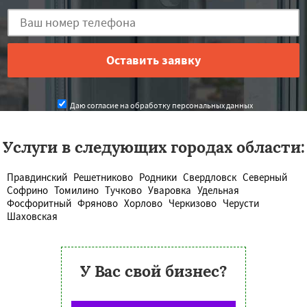
Даю согласие на обработку персональных данных
Услуги в следующих городах области:
Правдинский
Решетниково
Родники
Свердловск
Северный
Софрино
Томилино
Тучково
Уваровка
Удельная
Фосфоритный
Фряново
Хорлово
Черкизово
Черусти
Шаховская
У Вас свой бизнес?