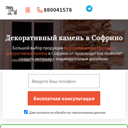
880041578
|
Перезвоните мне
Декоративный камень в Софрино
Большой выбор продукции
недорогой искусственный и
декоративный камень
в Софрино от производителя позволит
создать интерьер с индивидуальным дизайном.
Даю согласие на обработку персональных данных