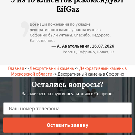
EifGaz
Все наши пожелания по укладке
декоративного камня у нас на кухне в
Софрино были учтены. Спасибо. Недорого.
Качественно.
— А. Анатольевна, 16.07.2026
Россия, Софрино, Новая, 13
Главная
->
Декоративный камень
->
Декоративный камень в
Московской области
-> Декоративный камень в Софрино
Остались вопросы?
Закажи бесплатную консультацию в Софрино!