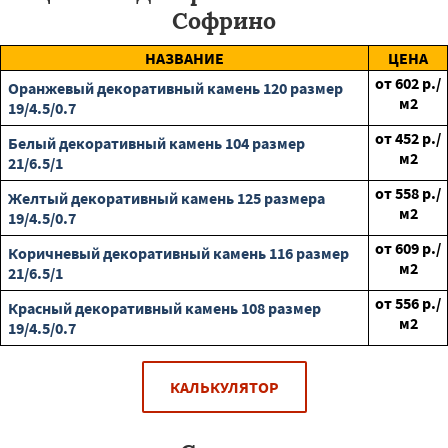
Софрино
НАЗВАНИЕ
ЦЕНА
от
602
р./
Оранжевый декоративный камень 120 размер
м2
19/4.5/0.7
от
452
р./
Белый декоративный камень 104 размер
м2
21/6.5/1
от
558
р./
Желтый декоративный камень 125 размера
м2
19/4.5/0.7
от
609
р./
Коричневый декоративный камень 116 размер
м2
21/6.5/1
от
556
р./
Красный декоративный камень 108 размер
м2
19/4.5/0.7
КАЛЬКУЛЯТОР