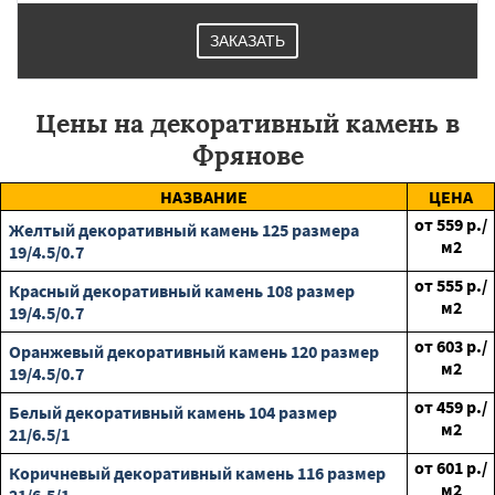
ЗАКАЗАТЬ
Цены на декоративный камень в
Фрянове
НАЗВАНИЕ
ЦЕНА
от
559
р./
Желтый декоративный камень 125 размера
м2
19/4.5/0.7
от
555
р./
Красный декоративный камень 108 размер
м2
19/4.5/0.7
от
603
р./
Оранжевый декоративный камень 120 размер
м2
19/4.5/0.7
от
459
р./
Белый декоративный камень 104 размер
м2
21/6.5/1
от
601
р./
Коричневый декоративный камень 116 размер
м2