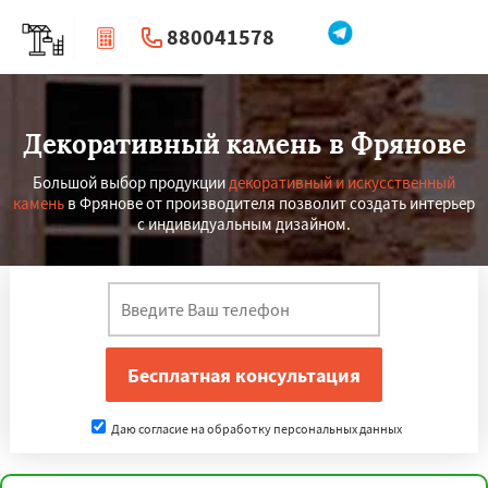
880041578
|
Перезвоните мне
Декоративный камень в Фрянове
Большой выбор продукции
декоративный и искусственный
камень
в Фрянове от производителя позволит создать интерьер
с индивидуальным дизайном.
Даю согласие на обработку персональных данных