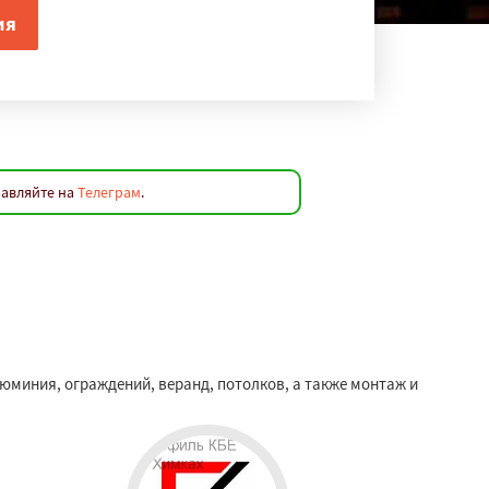
равляйте на
Телеграм
.
юминия, ограждений, веранд, потолков, а также монтаж и