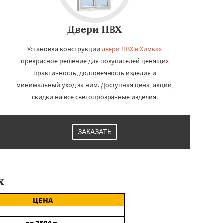
Двери ПВХ
Установка конструкции
двери ПВХ в Химках
прекрасное решение для покупателей ценящих
практичность, долговечность изделия и
минимальный уход за ним. Доступная цена, акции,
скидки на все светопрозрачные изделия.
ЗАКАЗАТЬ
х
ЦЕНА
от
3504
р.