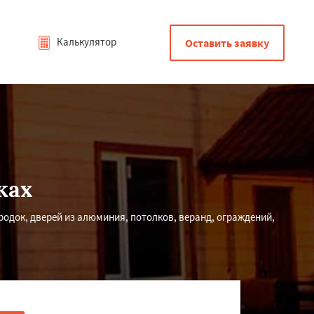
Калькулятор
Оставить заявку
ках
родок, дверей из алюминия, потолков, веранд, ограждений,