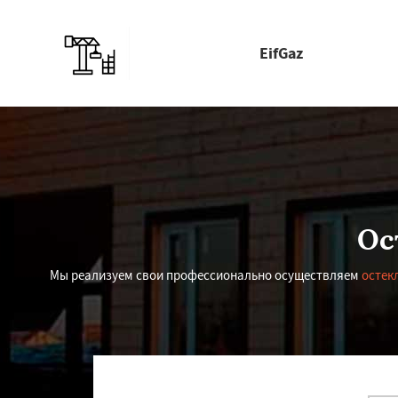
EifGaz
Ос
Мы реализуем свои профессионально осуществляем
остек