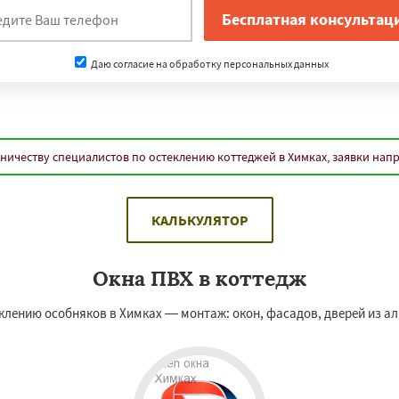
Даю согласие на обработку персональных данных
ничеству специалистов по остеклению коттеджей в Химках, заявки нап
КАЛЬКУЛЯТОР
Окна ПВХ в коттедж
лению особняков в Химках — монтаж: окон, фасадов, дверей из ал