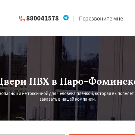
880041578
|
Перезвоните мне
Двери ПВХ в Наро-Фоминск
опасной и не токсичной для человека пленкой, которая выполняет
заказать в нашей компании.