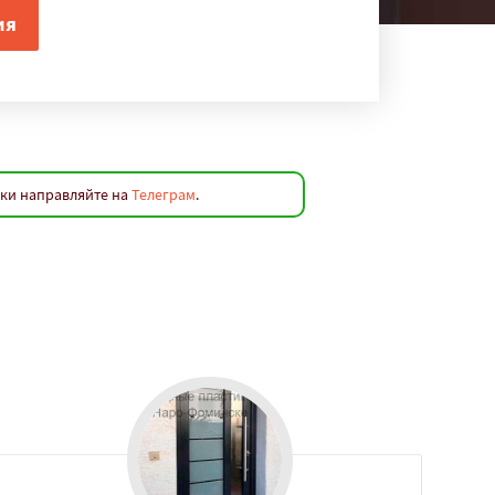
вки направляйте на
Телеграм
.