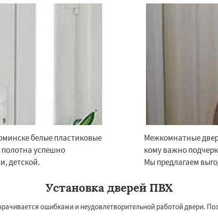
Фоминске белые пластиковые
Межкомнатные двери
е полотна успешно
кому важно подчерк
и, детской.
Мы предлагаем выго
Установка дверей ПВХ
орачивается ошибками и неудовлетворительной работой двери. По