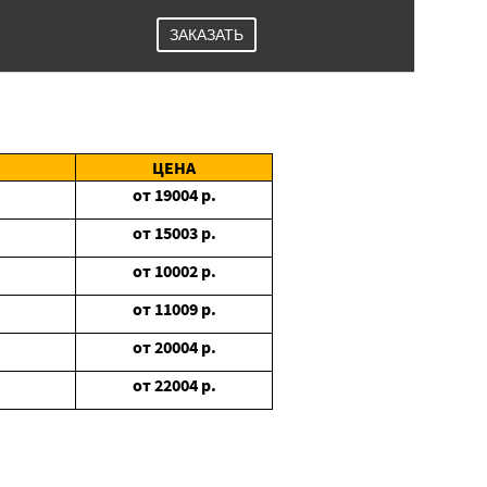
ЗАКАЗАТЬ
ЦЕНА
от
19004
р.
от
15003
р.
от
10002
р.
от
11009
р.
от
20004
р.
от
22004
р.