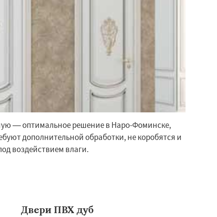
ную — оптимальное решение в Наро-Фоминске,
ребуют дополнительной обработки, не коробятся и
од воздействием влаги.
Двери ПВХ дуб