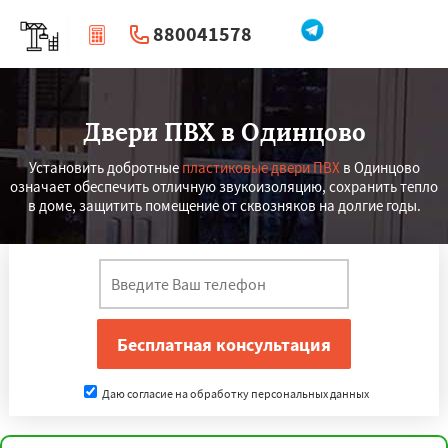
880041578
|
Перезвоните мне
Двери ПВХ в Одинцово
Установить добротные
пластиковые двери ПВХ
в Одинцово
означает обеспечить отличную звукоизоляцию, сохранить тепло
в доме, защитить помещение от сквозняков на долгие годы.
Даю согласие на обработку персональных данных