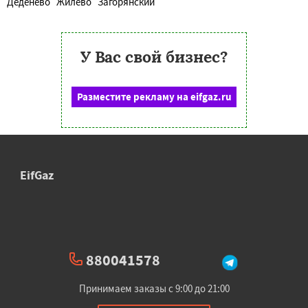
Деденево
Жилево
Загорянский
У Вас свой бизнес?
Разместите рекламу на eifgaz.ru
EifGaz
880041578
Принимаем заказы с 9:00 до 21:00