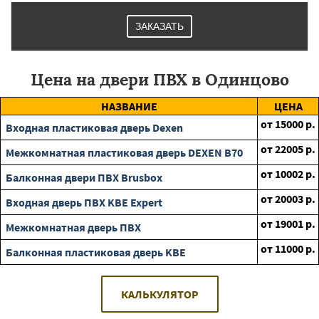
ЗАКАЗАТЬ
Цена на двери ПВХ в Одинцово
НАЗВАНИЕ
ЦЕНА
от
15000
р.
Входная пластиковая дверь Dexen
от
22005
р.
Межкомнатная пластиковая дверь DEXEN B70
от
10002
р.
Балконная двери ПВХ Brusbox
от
20003
р.
Входная дверь ПВХ KBE Expert
от
19001
р.
Межкомнатная дверь ПВХ
от
11000
р.
Балконная пластиковая дверь KBE
КАЛЬКУЛЯТОР