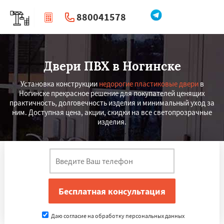
880041578
|
Перезвоните мне
Двери ПВХ в Ногинске
Установка конструкции
недорогие пластиковые двери
в
Ногинске прекрасное решение для покупателей ценящих
практичность, долговечность изделия и минимальный уход за
ним. Доступная цена, акции, скидки на все светопрозрачные
изделия.
Даю согласие на обработку персональных данных