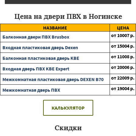
Цена на двери ПВХ в Ногинске
НАЗВАНИЕ
ЦЕНА
от
10007
р.
Балконная двери ПВХ Brusbox
от
15004
р.
Входная пластиковая дверь Dexen
от
11008
р.
Балконная пластиковая дверь KBE
от
20006
р.
Входная дверь ПВХ KBE Expert
от
22009
р.
Межкомнатная пластиковая дверь DEXEN B70
от
19004
р.
Межкомнатная дверь ПВХ
КАЛЬКУЛЯТОР
Скидки