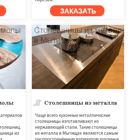
молы
Столешницы из металла
материалов
Чаще всего кухонные металлические
столешницы изготавливают из
столешниц.
нержавеющей стали. Такие столешницы
ешница из
из металла в Мытищах являются самым
з
распространённым вариантом кухонных