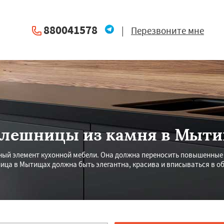
880041578
|
Перезвоните мне
лешницы из камня в Мыт
ный элемент кухонной мебели. Она должна переносить повышенные н
ница в Мытищах должна быть элегантна, красива и вписываться в об