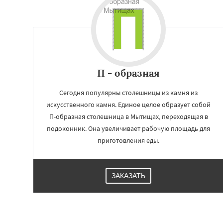
Купавна
Ступи
Химки
Хотьково
Шатура
Щелков
Электросталь
Эл
Андреево
Белоо
Большие Вязем
Восход
П - образная
Сегодня популярны столешницы из камня из
искусственного камня. Единое целое образует собой
П-образная столешница в Мытищах, переходящая в
подоконник. Она увеличивает рабочую площадь для
приготовления еды.
ЗАКАЗАТЬ