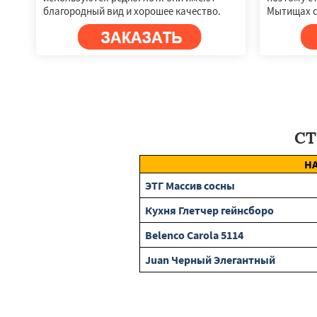
благородный вид и хорошее качество.
Мытищах с
СТ
Н
ЭТГ Массив сосны
Кухня Глетчер гейнсборо
Belenco Carola 5114
Juan Черный Элегантный