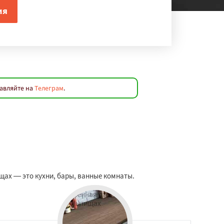
равляйте на
Телеграм
.
ах — это кухни, бары, ванные комнаты.