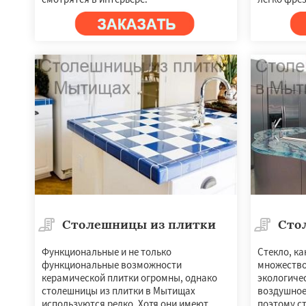
Столешницы из плитки
Сто
Функциональные и не только
Стекло, ка
функциональные возможности
множество
керамической плитки огромны, однако
экологичес
столешницы из плитки в Мытищах
воздушное.
используются редко. Хотя они имеют
поэтому с