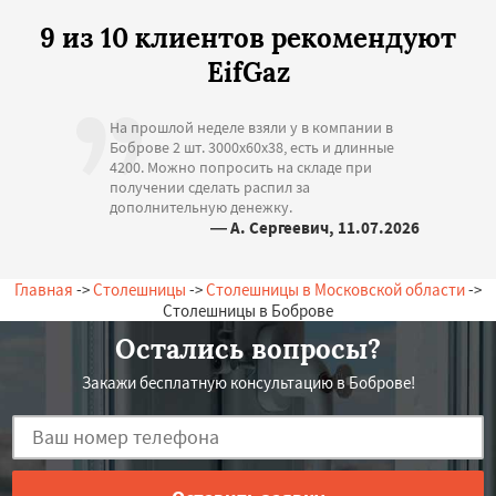
9 из 10 клиентов рекомендуют
EifGaz
На прошлой неделе взяли у в компании в
Боброве 2 шт. 3000х60х38, есть и длинные
4200. Можно попросить на складе при
получении сделать распил за
дополнительную денежку.
— А. Сергеевич, 11.07.2026
Россия, Бобров, Заречная, 17
Главная
->
Столешницы
->
Столешницы в Московской области
->
Столешницы в Боброве
Остались вопросы?
Закажи бесплатную консультацию в Боброве!