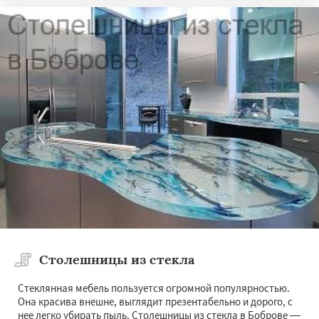
Столешницы из стекла
Стеклянная мебель пользуется огромной популярностью.
Она красива внешне, выглядит презентабельно и дорого, с
нее легко убирать пыль. Столешницы из стекла в Боброве —