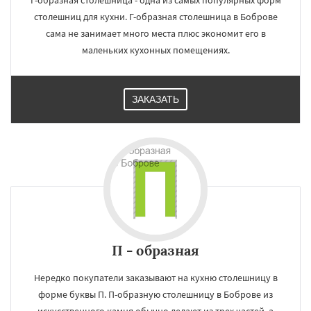
Г-образная столешница - одна из самых популярных форм
столешниц для кухни. Г-образная столешница в Боброве
сама не занимает много места плюс экономит его в
маленьких кухонных помещениях.
ЗАКАЗАТЬ
П - образная
Нередко покупатели заказывают на кухню столешницу в
форме буквы П. П-образную столешницу в Боброве из