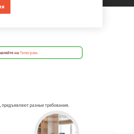
авляйте на
Телеграм
.
е, предъявляют разные требования.