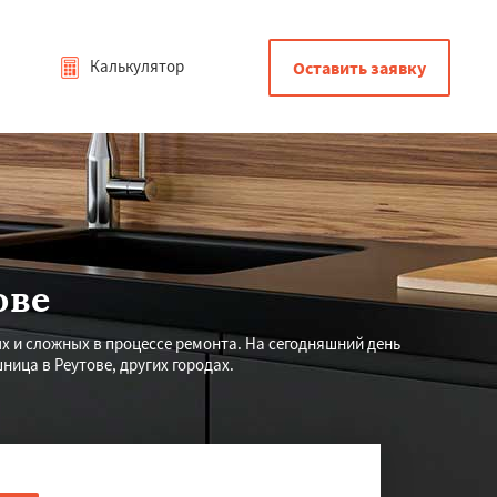
Калькулятор
Оставить заявку
ове
х и сложных в процессе ремонта. На сегодняшний день
ица в Реутове, других городах.