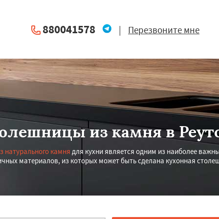
880041578
|
Перезвоните мне
олешницы из камня в Реут
з натурального камня
для кухни является одним из наиболее важны
ичных материалов, из которых может быть сделана кухонная столешн