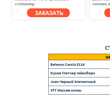
столешницу.
сколами, 
С
Н
Belenco Carola 5114
Кухня Глетчер гейнсборо
Juan Черный Элегантный
ЭТГ Массив сосны