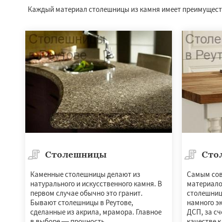
Каждый материал столешницы из камня имеет преимущества
Столешницы
Сто
Каменные столешницы делают из
Самым сов
натурального и искусственного камня. В
материало
первом случае обычно это гранит.
столешниц
Бывают столешницы в Реутове,
намного эк
сделанные из акрила, мрамора. Главное
ДСП, за с
в выборе — прочность.
качестве к