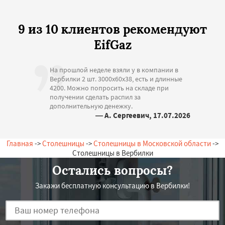
9 из 10 клиентов рекомендуют
EifGaz
На прошлой неделе взяли у в компании в
Вербилки 2 шт. 3000х60х38, есть и длинные
4200. Можно попросить на складе при
получении сделать распил за
дополнительную денежку.
— А. Сергеевич, 17.07.2026
Россия, Вербилки, Центральная, 11
Главная
->
Столешницы
->
Столешницы в Московской области
->
Столешницы в Вербилки
Остались вопросы?
Закажи бесплатную консультацию в Вербилки!