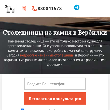
880041578
|
Перезвоните мне
Столешницы из камня в Вербилки
Каменная столешница — это не только место на кухне для
приготовления пищи. Они успешно используются в ванных
комнатах, а также как пристройка к оконной конструкции.
Сегодня
недорогие каменные столешницы
в Вербилки — это
варианты из разных материалов изготовления и с различными
формами.