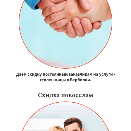
Даем скидку постоянным заказчикам на услуги -
столешницы в Вербилки.
Скидка новоселам