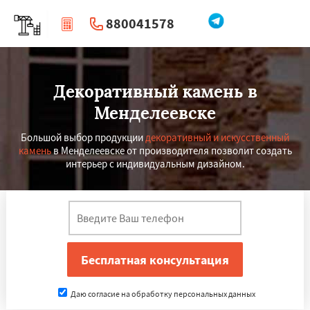
880041578
|
Перезвоните мне
Декоративный камень в
Менделеевске
Большой выбор продукции
декоративный и искусственный
камень
в Менделеевске от производителя позволит создать
интерьер с индивидуальным дизайном.
Даю согласие на обработку персональных данных