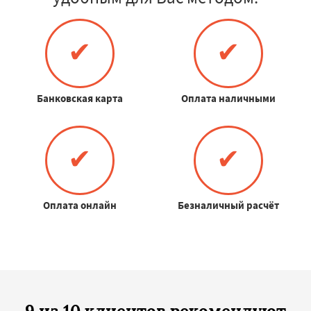
✔
✔
Банковская карта
Оплата наличными
✔
✔
Оплата онлайн
Безналичный расчёт