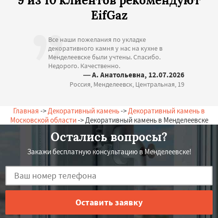
9 из 10 клиентов рекомендуют
EifGaz
Все наши пожелания по укладке
декоративного камня у нас на кухне в
Менделеевске были учтены. Спасибо.
Недорого. Качественно.
— А. Анатольевна, 12.07.2026
Россия, Менделеевск, Центральная, 19
Главная
->
Декоративный камень
->
Декоративный камень в
Московской области
-> Декоративный камень в Менделеевске
Остались вопросы?
Закажи бесплатную консультацию в Менделеевске!