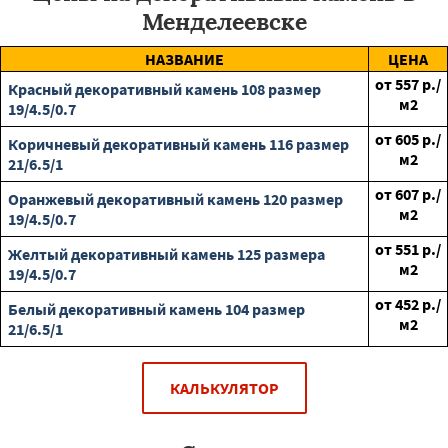
Менделеевске
НАЗВАНИЕ
ЦЕНА
от
557
р./
Красный декоративный камень 108 размер
м2
19/4.5/0.7
от
605
р./
Коричневый декоративный камень 116 размер
м2
21/6.5/1
от
607
р./
Оранжевый декоративный камень 120 размер
м2
19/4.5/0.7
от
551
р./
Желтый декоративный камень 125 размера
м2
19/4.5/0.7
от
452
р./
Белый декоративный камень 104 размер
м2
21/6.5/1
КАЛЬКУЛЯТОР