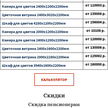
от
110003
р.
Камера для цветов 2400х1200х2200мм
от
135008
р.
Цветочная витрина 2400х3020х2200мм
от
156004
р.
Шкаф для цветов 4280х1200х2200мм
от
10108
р.
Камера для цветов 2000х1200х2200мм
от
120000
р.
Камера для цветов 2400х1200х2200мм
от
130006
р.
Цветочная витрина 2400х1600х2200мм
от
125002
р.
Цветочная витрина 2000х2280х2200мм
от
160000
р.
Шкаф для цветов 3940х1600х2200мм
КАЛЬКУЛЯТОР
Скидки
Скидка пенсионерам