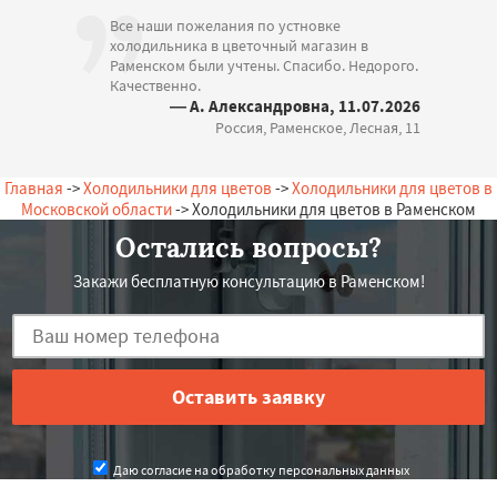
Все наши пожелания по устновке
холодильника в цветочный магазин в
Раменском были учтены. Спасибо. Недорого.
Качественно.
— А. Александровна, 11.07.2026
Россия, Раменское, Лесная, 11
Главная
->
Холодильники для цветов
->
Холодильники для цветов в
Московской области
-> Холодильники для цветов в Раменском
Остались вопросы?
Закажи бесплатную консультацию в Раменском!
Даю согласие на обработку персональных данных