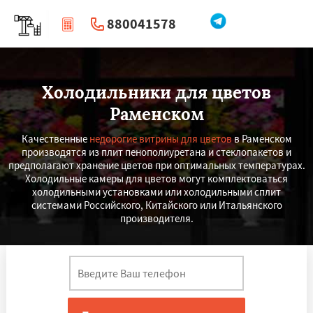
880041578
|
Перезвоните мне
Холодильники для цветов
Раменском
Качественные
недорогие витрины для цветов
в Раменском
производятся из плит пенополиуретана и стеклопакетов и
предполагают хранение цветов при оптимальных температурах.
Холодильные камеры для цветов могут комплектоваться
холодильными установками или холодильными сплит
системами Российского, Китайского или Итальянского
производителя.