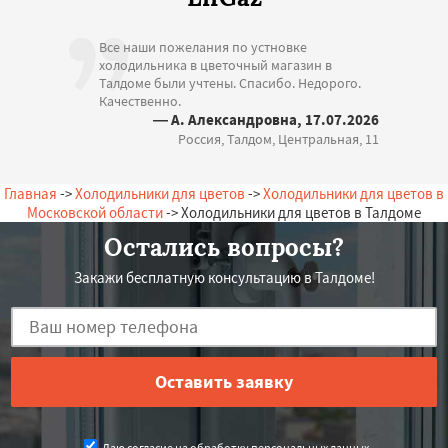
Все наши пожелания по устновке
холодильника в цветочный магазин в
Талдоме были учтены. Спасибо. Недорого.
Качественно.
— А. Александровна, 17.07.2026
Россия, Талдом, Центральная, 11
Главная
->
Холодильники для цветов
->
Холодильники для цветов в
Московской области
-> Холодильники для цветов в Талдоме
Остались вопросы?
Закажи бесплатную консультацию в Талдоме!
Даю согласие на обработку персональных данных