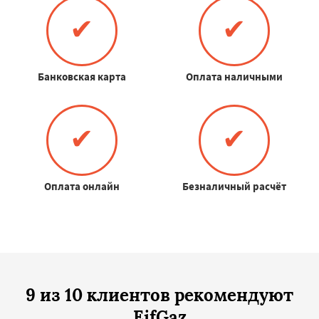
✔
✔
Банковская карта
Оплата наличными
✔
✔
Оплата онлайн
Безналичный расчёт
9 из 10 клиентов рекомендуют
EifGaz