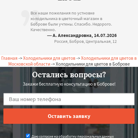
Все наши пожелания по устновке
холодильника в цветочный магазин в
Боброве были учтены. Спасибо. Недорого.
Качественно.
— А. Александровна, 14.07.2026
Россия, Бобров, Центральная, 12
Главная
->
Холодильники для цветов
->
Холодильники для цветов в
Московской области
-> Холодильники для цветов в Боброве
Остались вопросы?
Закажи бесплатную консультацию в Боброве!
Даю согласие на обработку персональных данных