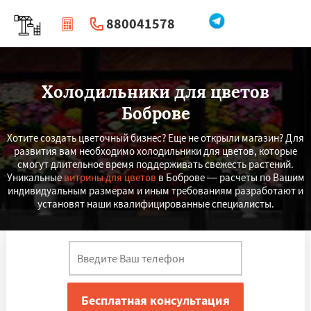
880041578
|
Перезвоните мне
Холодильники для цветов
Боброве
Хотите создать цветочный бизнес? Еще не открыли магазин? Для
развития вам необходимо холодильники для цветов, которые
смогут длительное время поддерживать свежесть растений.
Уникальные
витрины для цветов
в Боброве ― расчеты по Вашим
индивидуальным размерам и иным требованиям разработают и
установят наши квалифицированные специалисты.