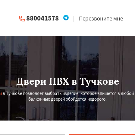
880041578
|
Перезвоните мне
Двери ПВХ в Тучкове
и
в Тучкове позволяет выбрать изделие, которое впишется в любой
балконных дверей обойдется недорого.