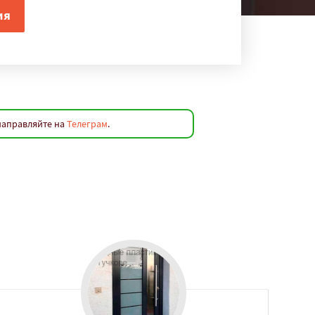
направляйте на
Телеграм
.