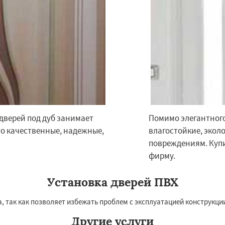
дверей под дуб занимает
Помимо элегантного
о качественные, надежные,
влагостойкие, экол
повреждениям. Купи
фирму.
Установка дверей ПВХ
 так как позволяет избежать проблем с эксплуатацией конструкции
Другие услуги