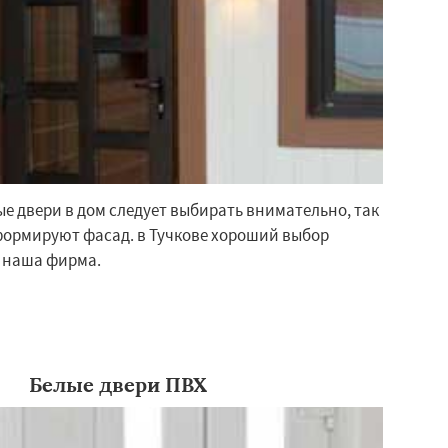
е двери в дом следует выбирать внимательно, так
формируют фасад. в Тучкове хороший выбор
 наша фирма.
Белые двери ПВХ