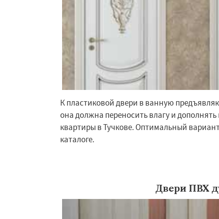
К пластиковой двери в ванную предъявля
она должна переносить влагу и дополнять
квартиры в Тучкове. Оптимальный вариан
каталоге.
Двери ПВХ д