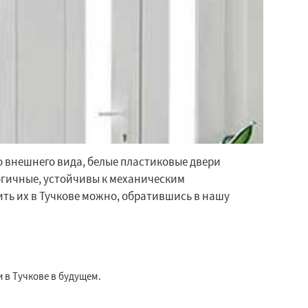
 внешнего вида, белые пластиковые двери
огичные, устойчивы к механическим
ть их в Тучкове можно, обратившись в нашу
 в Тучкове в будущем.