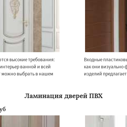
Даю согласие на обработку персональных данных
ются высокие требования:
Входные пластиковы
 интерьер ванной и всей
как они визуально 
т можно выбрать в нашем
изделий предлагает
Ламинация дверей ПВХ
уб