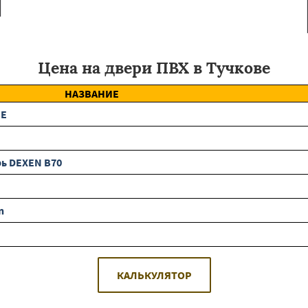
Цена на двери ПВХ в Тучкове
НАЗВАНИЕ
BE
ь DEXEN B70
n
КАЛЬКУЛЯТОР