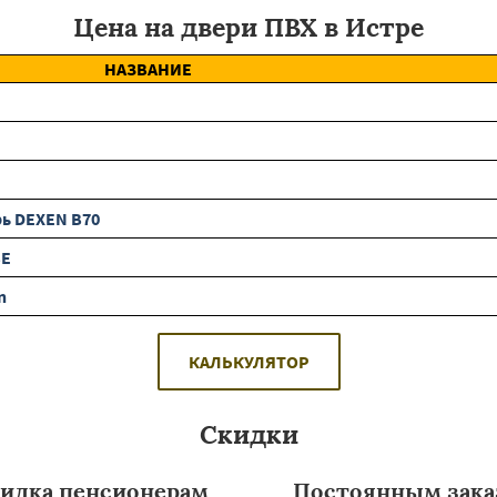
Цена на двери ПВХ в Истре
НАЗВАНИЕ
ь DEXEN B70
BE
n
КАЛЬКУЛЯТОР
Скидки
идка пенсионерам
Постоянным зака