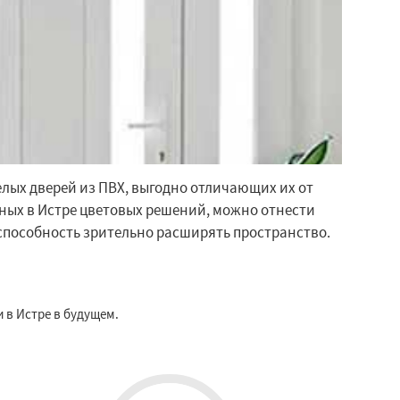
лых дверей из ПВХ, выгодно отличающих их от
ных в Истре цветовых решений, можно отнести
способность зрительно расширять пространство.
 в Истре в будущем.