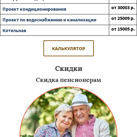
от
30003
р.
Проект кондиционирования
от
25009
р.
Проект по водоснабжению и канализации
от
15005
р.
Котельная
КАЛЬКУЛЯТОР
Скидки
Скидка пенсионерам