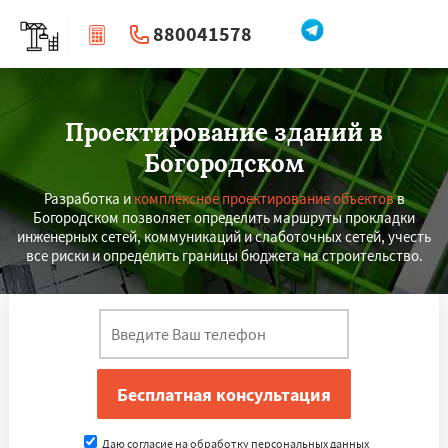
880041578
|
Перезвоните мне
Проектирование зданий в
Богородском
Разработка и
комплексное проектирование объектов
в
Богородском позволяет определить маршруты прокладки
инженерных сетей, коммуникаций и слаботочных сетей, учесть
все риски и определить границы бюджета на строительство.
Даю согласие на обработку персональных данных