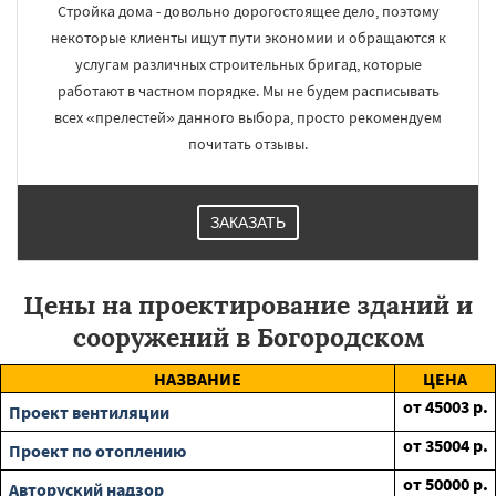
Стройка дома - довольно дорогостоящее дело, поэтому
некоторые клиенты ищут пути экономии и обращаются к
услугам различных строительных бригад, которые
работают в частном порядке. Мы не будем расписывать
всех «прелестей» данного выбора, просто рекомендуем
почитать отзывы.
ЗАКАЗАТЬ
Цены на проектирование зданий и
сооружений в Богородском
НАЗВАНИЕ
ЦЕНА
от
45003
р.
Проект вентиляции
от
35004
р.
Проект по отоплению
от
50000
р.
Авторуский надзор