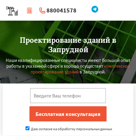
880041578
|
Перезвоните мне
Проектирование зданий в
Запрудной
Наши квалифицированные специалисты имеют большой опыт
работы в указанной сфере и хорошо осуществят
комплексное
проектирование зданий
в Запрудной.
Даю согласие на обработку персональных данных