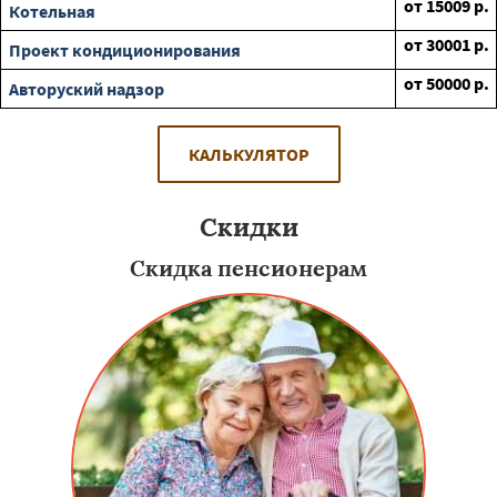
от
15009
р.
Котельная
от
30001
р.
Проект кондиционирования
от
50000
р.
Авторуский надзор
КАЛЬКУЛЯТОР
Скидки
Скидка пенсионерам