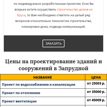
по индивидуально разработанным проектам. Если Вы
всерьез хотите осуществить
строительство домов из
бруса
, то Вам необходимо ответить на целый ряд
вопросов относительно технологии строительства,
планировки дома, подвода коммуникаций.
ЗАКАЗАТЬ
Цены на проектирование зданий и
сооружений в Запрудной
НАЗВАНИЕ
ЦЕНА
от
25003
р.
Проект по водоснабжению и канализации
от
35000
р.
Проект по отоплению
от
45009
р.
Проект вентиляции