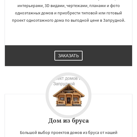
интерьерами, 3D видами, чертежами, планами и фото
одноэтажных домов и приобрести типовой или готовый
проект одноэтажного дома по выгодной цене в Запрудной.
ЗАКАЗАТЬ
Дом из бруса
Большой выбор проектов домов из бруса от нашей