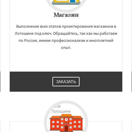
ная
Фосфоритный
Даю согласие на обработку персональных данных
о
Черкизово
Черусти
Магазин
Выполнение всех этапов проектирования магазинов в
Лотошине под ключ. Обращайтесь, так как мы работаем
по России, имеем профессионализм и многолетний
опыт.
ЗАКАЗАТЬ