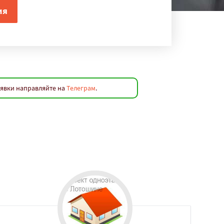
аявки направляйте на
Телеграм
.