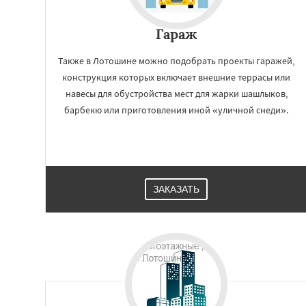
Уваровка
Удель
Фряново
Хорлов
Гараж
Шаховская
Также в Лотошине можно подобрать проекты гаражей,
конструкция которых включает внешние террасы или
навесы для обустройства мест для жарки шашлыков,
барбекю или приготовления иной «уличной снеди».
ЗАКАЗАТЬ