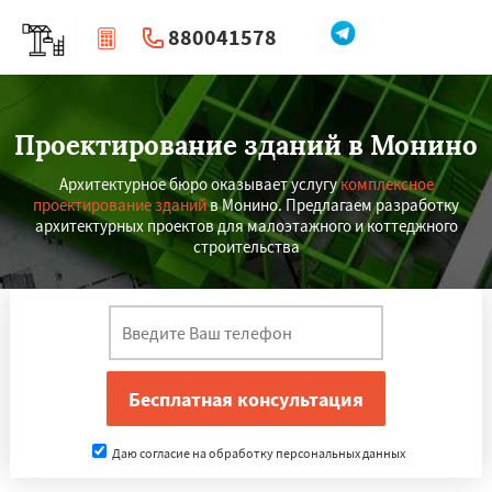
880041578
|
Перезвоните мне
Проектирование зданий в Монино
Архитектурное бюро оказывает услугу
комплексное
проектирование зданий
в Монино. Предлагаем разработку
архитектурных проектов для малоэтажного и коттеджного
строительства
Даю согласие на обработку персональных данных