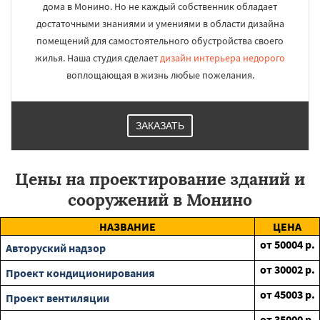
дома в Монино. Но не каждый собственник обладает
достаточными знаниями и умениями в области дизайна
помещений для самостоятельного обустройства своего
жилья. Наша студия сделает
дизайн интерьера недорого
воплощающая в жизнь любые пожелания.
ЗАКАЗАТЬ
Цены на проектирование зданий и
сооружений в Монино
НАЗВАНИЕ
ЦЕНА
от
50004
р.
Авторуский надзор
от
30002
р.
Проект кондиционирования
от
45003
р.
Проект вентиляции
от
35000
р.