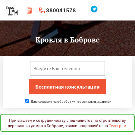
880041578
|
Перезвоните мне
Кровля в Боброве
Даю согласие на обработку персональных данных
Приглашаем к сотрудничеству специалистов по строительству
деревянных домов в Боброве, заявки направляйте на
Телеграм
.