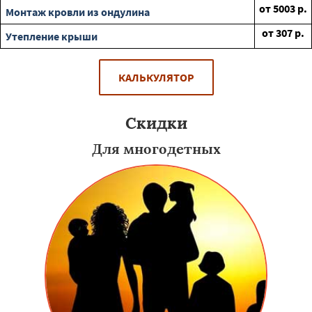
от
5003
р.
Монтаж кровли из ондулина
от
307
р.
Утепление крыши
КАЛЬКУЛЯТОР
Скидки
Для многодетных