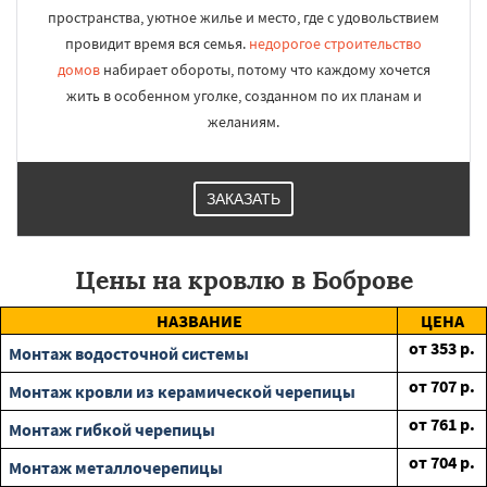
пространства, уютное жилье и место, где с удовольствием
провидит время вся семья.
недорогое строительство
домов
набирает обороты, потому что каждому хочется
жить в особенном уголке, созданном по их планам и
желаниям.
ЗАКАЗАТЬ
Цены на кровлю в Боброве
НАЗВАНИЕ
ЦЕНА
от
353
р.
Монтаж водосточной системы
от
707
р.
Монтаж кровли из керамической черепицы
от
761
р.
Монтаж гибкой черепицы
от
704
р.
Монтаж металлочерепицы