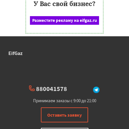
У Вас свой бизнес?
Разместите рекламу на eifgaz.ru
EifGaz
880041578
Принимаем заказы с 9:00 до 21:00
Оставить заявку