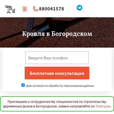
880041578
|
Перезвоните мне
Кровля в Богородском
Даю согласие на обработку персональных данных
Приглашаем к сотрудничеству специалистов по строительству
деревянных домов в Богородском, заявки направляйте на
Телеграм
.