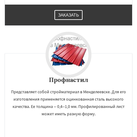
ЗАКАЗАТЬ
Профнастил
Представляет собой стройматериал в Менделеевске. Для его
изготовления применяется оцинкованная сталь высокого
качества. Ее толщина – 0,4–1,0 мм. Профилированный лист
может иметь разную форму.