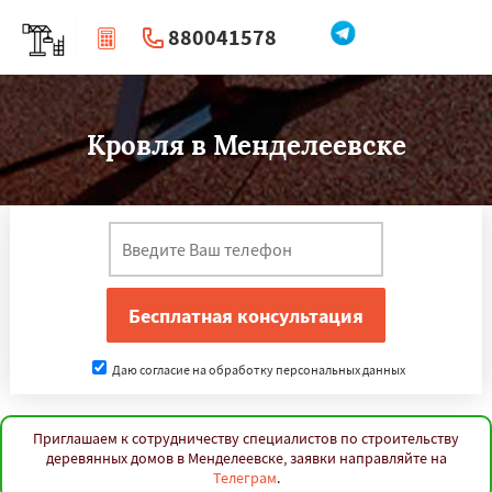
880041578
|
Перезвоните мне
Кровля в Менделеевске
Даю согласие на обработку персональных данных
Приглашаем к сотрудничеству специалистов по строительству
деревянных домов в Менделеевске, заявки направляйте на
Телеграм
.