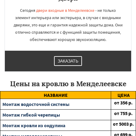
Сегодня
двери входные в Менделеевске
- не только
элемент интерьера или экстерьера, в случае с входными
дверями, это еще и гарантия надежной защиты дома. Они
отлично справляются и с функцией защиты помещения,
обеспечивают хорошую звукоизоляцию.
ЗАКАЗАТЬ
Цены на кровлю в Менделеевске
НАЗВАНИЕ
ЦЕНА
от
356
р.
Монтаж водосточной системы
от
755
р.
Монтаж гибкой черепицы
от
5003
р.
Монтаж кровли из ондулина
от
699
р.