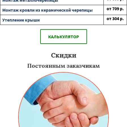
Монтаж металлочерепицы
от
709
р.
Монтаж кровли из керамической черепицы
от
304
р.
Утепление крыши
КАЛЬКУЛЯТОР
Скидки
Постоянным заказчикам