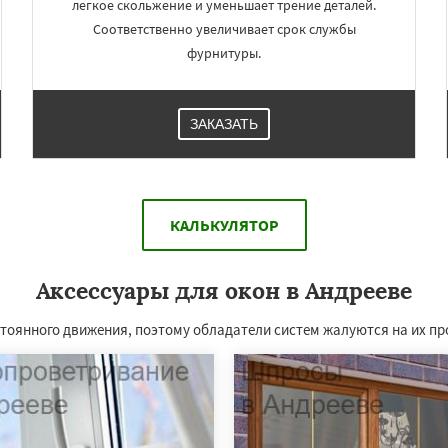
легкое скольжение и уменьшает трение деталей.
Соответственно увеличивает срок службы
фурнитуры.
ЗАКАЗАТЬ
КАЛЬКУЛЯТОР
Аксессуары для окон в Андрееве
остоянного движения, поэтому обладатели систем жалуются на их п