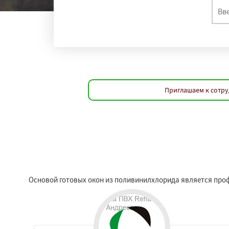
Приглашаем к сотру
Основой готовых окон из поливинилхлорида является про