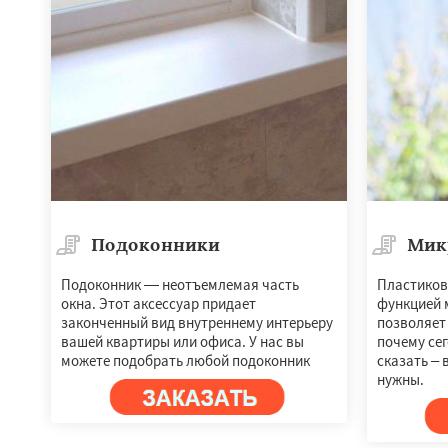
Подоконники
Мик
Подоконник — неотъемлемая часть
Пластиков
окна. Этот аксессуар придает
функцией 
законченный вид внутреннему интерьеру
позволяет
вашей квартиры или офиса. У нас вы
почему се
можете подобрать любой подоконник
сказать – 
нужны.