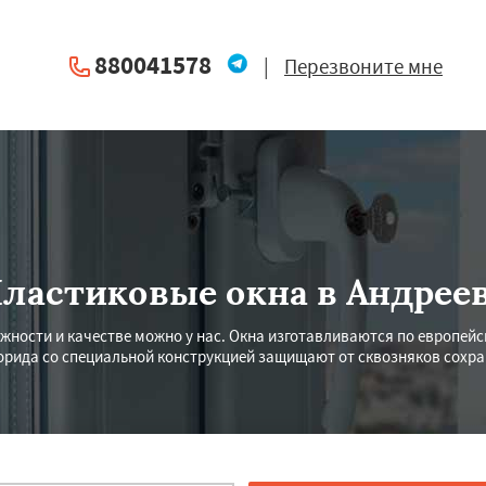
880041578
|
Перезвоните мне
ластиковые окна в Андрее
ёжности и качестве можно у нас. Окна изготавливаются по европей
рида со специальной конструкцией защищают от сквозняков сохр