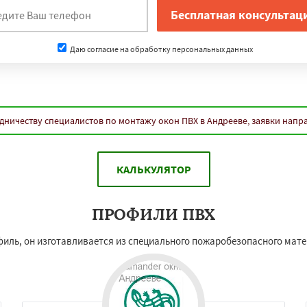
Даю согласие на обработку персональных данных
дничеству специалистов по монтажу окон ПВХ в Андрееве, заявки напр
КАЛЬКУЛЯТОР
ПРОФИЛИ ПВХ
филь, он изготавливается из специального пожаробезопасного мат