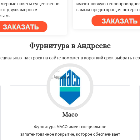
амерные пакеты существенно
имеют низкую теплопроводнос
ают двухкамерным
самым предотвращая потерю 
етам.
Фурнитура в Андрееве
пециальных настроек на сайте поможет в короткий срок выбрать не
Maco
Фурнитура MACO имеет специальное
запатентованное покрытие, которое обеспечивает