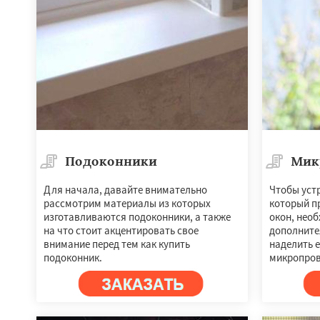
Подоконники
Мик
Для начала, давайте внимательно
Чтобы уст
рассмотрим материалы из которых
который п
изготавливаются подоконники, а также
окон, нео
на что стоит акцентировать свое
дополните
внимание перед тем как купить
наделить 
подоконник.
микропров