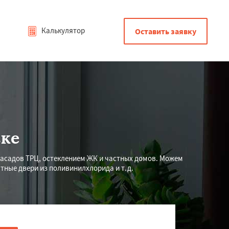
Калькулятор
Оставить заявку
вке
асадов ТРЦ, остеклением ЖК и частных домов. Можем
ные двери из поливинилхлорида и т.д.