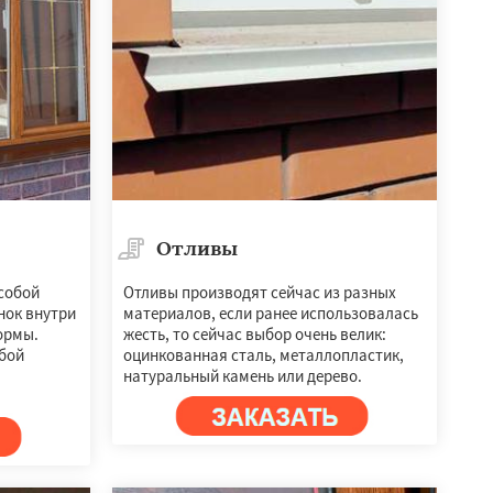
Отливы
собой
Отливы производят сейчас из разных
нок внутри
материалов, если ранее использовалась
ормы.
жесть, то сейчас выбор очень велик:
бой
оцинкованная сталь, металлопластик,
натуральный камень или дерево.