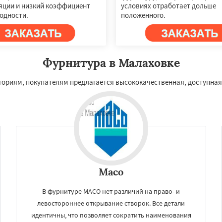
яции и низкий коэффициент
условиях отработает дольше
одности.
положенного.
Фурнитура в Малаховке
егориям, покупателям предлагается высококачественная, доступная
Maco
В фурнитуре MACO нет различий на право- и
левостороннее открывание створок. Все детали
идентичны, что позволяет сократить наименования