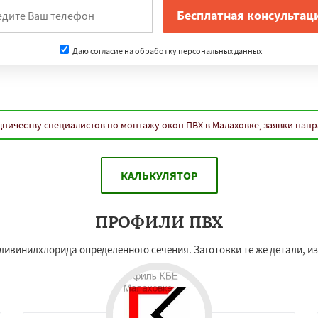
Даю согласие на обработку персональных данных
ничеству специалистов по монтажу окон ПВХ в Малаховке, заявки нап
КАЛЬКУЛЯТОР
ПРОФИЛИ ПВХ
ливинилхлорида определённого сечения. Заготовки те же детали, из