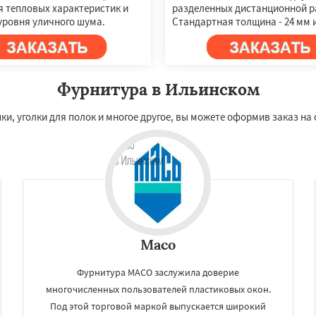
 тепловых характеристик и
разделенных дистанционной р
уровня уличного шума.
Стандартная толщина - 24 мм 
Фурнитура в Ильинском
и, уголки для полок и многое другое, вы можете оформив заказ на
Maco
Фурнитура MACO заслужила доверие
многочисленных пользователей пластиковых окон.
Под этой торговой маркой выпускается широкий