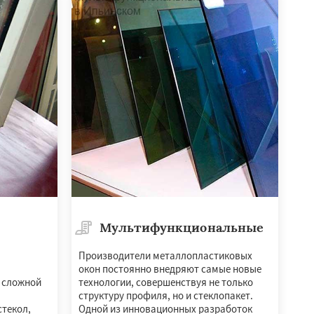
Мультифункциональные
Производители металлопластиковых
окон постоянно внедряют самые новые
и сложной
технологии, совершенствуя не только
структуру профиля, но и стеклопакет.
стекол,
Одной из инновационных разработок