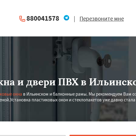
880041578
|
Перезвоните мне
кна и двери ПВХ в Ильинск
ковые окна
в Ильинском и балконные рамы. Мы рекомендуем Вам оз
еной.Установка пластиковых окон и стеклопакетов уже давно стала