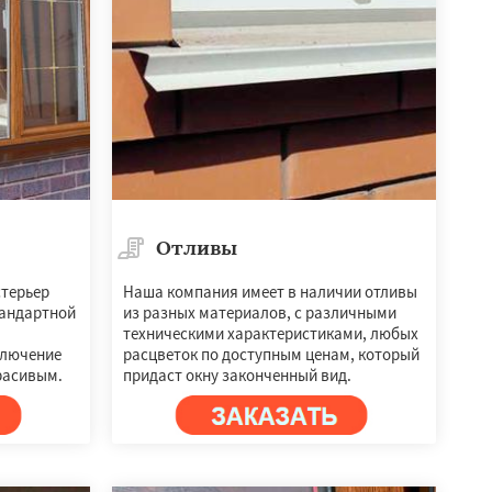
Отливы
стерьер
Наша компания имеет в наличии отливы
тандартной
из разных материалов, с различными
техническими характеристиками, любых
ключение
расцветок по доступным ценам, который
расивым.
придаст окну законченный вид.