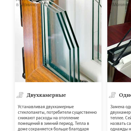
Черкизово
Черу
Двухкамерные
Одн
Устанавливая двухкамерные
Замена од
стеклопакеты, потребители существенно
двухкамер
снижают расходы на отопление
теплее. Се
помещений в зимний период. Тепла в
назвать с
доме сохраняется больше благодаря
однажды н