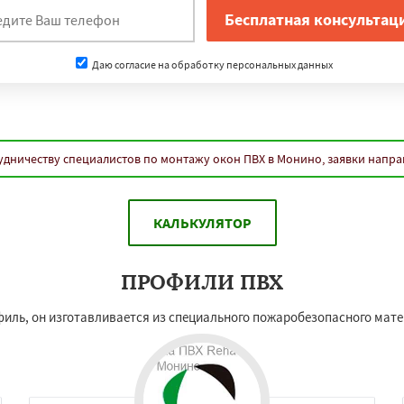
Даю согласие на обработку персональных данных
удничеству специалистов по монтажу окон ПВХ в Монино, заявки напра
КАЛЬКУЛЯТОР
ПРОФИЛИ ПВХ
филь, он изготавливается из специального пожаробезопасного мат