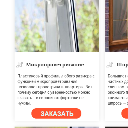
Микропроветривание
Шпр
Пластиковый профиль любого размера с
Большие не
функцией микропроветривания
частных до
позволяет проветривать квартиры. Вот
слишком г
почему сегодня с уверенностью можно
оконного п
сказать – в евроокнах форточки не
снижается.
нужны.
шпросы – 