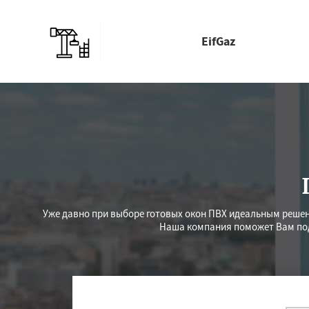
EifGaz
Уже давно при выборе готовых окон ПВХ идеальным реш
Наша компания поможет Вам под