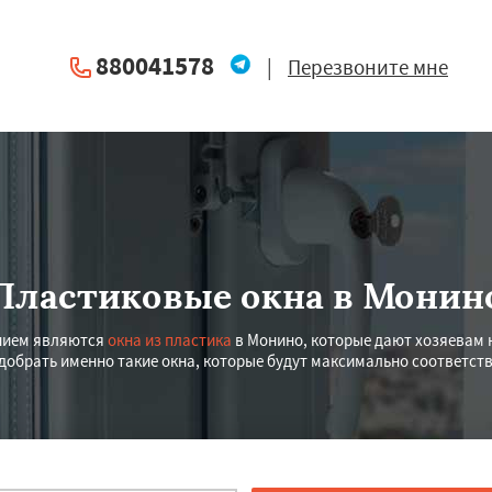
880041578
|
Перезвоните мне
Пластиковые окна в Монин
ением являются
окна из пластика
в Монино, которые дают хозяевам 
обрать именно такие окна, которые будут максимально соответст