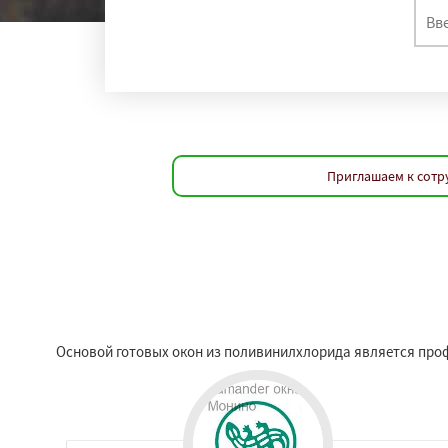
Приглашаем к сотр
Основой готовых окон из поливинилхлорида является про