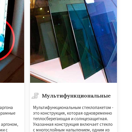
Мультифункциональные
 аргона
Мультифункциональным стеклопакетом -
орамные
это конструкция, которая одновременно
теплосберегающая и солнцезащитная.
 аргоном,
Указанная конструкция включает стекло
ми с
с многослойным напылением, одним из