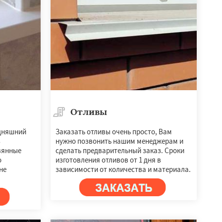
Отливы
дняшний
Заказать отливы очень просто, Вам
з
нужно позвонить нашим менеджерам и
вянные
сделать предварительный заказ. Сроки
о
изготовления отливов от 1 дня в
не
зависимости от количества и материала.