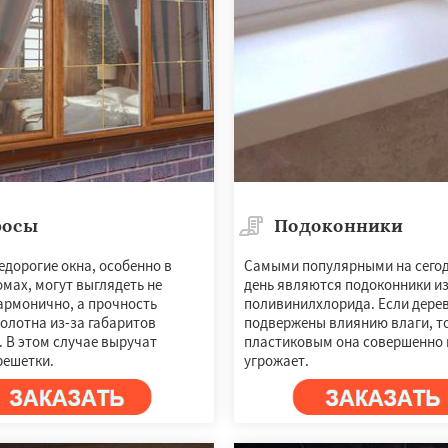
осы
Подоконники
дорогие окна, особенно в
Самыми популярными на сего
мах, могут выглядеть не
день являются подоконники и
армонично, а прочность
поливинилхлорида. Если дере
олотна из-за габаритов
подвержены влиянию влаги, т
 В этом случае выручат
пластиковым она совершенно 
решетки.
угрожает.