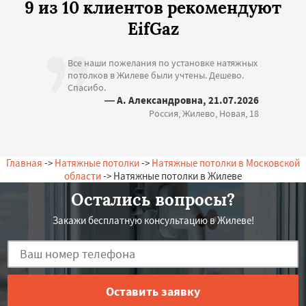
9 из 10 клиентов рекомендуют
EifGaz
Все наши пожелания по установке натяжных
потолков в Жилеве были учтены. Дешево.
Спасибо.
— А. Александровна, 21.07.2026
Россия, Жилево, Новая, 18
Главная
->
Натяжные потолки
->
Натяжные потолки в Московской
области
-> Натяжные потолки в Жилеве
Остались вопросы?
Закажи бесплатную консультацию в Жилеве!