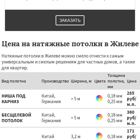
ЗАКАЗАТЬ
Цена на натяжные потолки в Жилеве
Натяжные потолки в Жилеве можно смело отнести к самым
универсальным и смелым решениям для частных домов, а также
для квартир.
Толщина
Вид полотна
Производство
Ширина, м
Цвета
полотна,
Цена
мм
285
НИША ПОД
Китай,
0,18 мм
> 5 м
руб
/
КАРНИЗ
Германия
0,25 мм
м.п.
360
БЕСЩЕЛЕВОЙ
Китай,
0,18 мм
> 5 м
руб
/
ПОТОЛОК
Германия
0,25 мм
м.п.
171
Китай
3,2 м
0,18 мм
руб
/