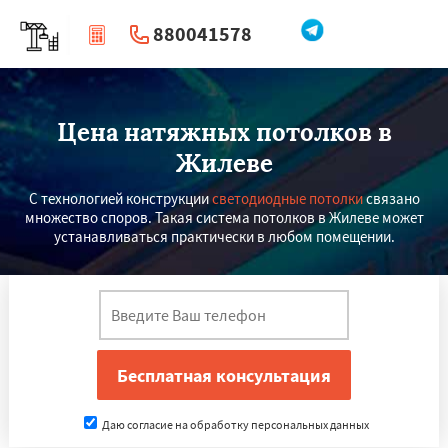
880041578
|
Перезвоните мне
Цена натяжных потолков в
Жилеве
С технологией конструкции
светодиодные потолки
связано
множество споров. Такая система потолков в Жилеве может
устанавливаться практически в любом помещении.
Даю согласие на обработку персональных данных