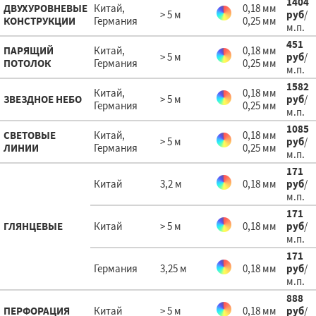
1404
ДВУХУРОВНЕВЫЕ
Китай,
0,18 мм
> 5 м
руб
/
КОНСТРУКЦИИ
Германия
0,25 мм
м.п.
451
ПАРЯЩИЙ
Китай,
0,18 мм
> 5 м
руб
/
ПОТОЛОК
Германия
0,25 мм
м.п.
1582
Китай,
0,18 мм
ЗВЕЗДНОЕ НЕБО
> 5 м
руб
/
Германия
0,25 мм
м.п.
1085
СВЕТОВЫЕ
Китай,
0,18 мм
> 5 м
руб
/
ЛИНИИ
Германия
0,25 мм
м.п.
171
Китай
3,2 м
0,18 мм
руб
/
м.п.
171
ГЛЯНЦЕВЫЕ
Китай
> 5 м
0,18 мм
руб
/
м.п.
171
Германия
3,25 м
0,18 мм
руб
/
м.п.
888
ПЕРФОРАЦИЯ
Китай
> 5 м
0,18 мм
руб
/