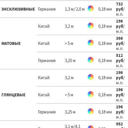
732
ЭКСКЛЮЗИВНЫЕ
Германия
1,3 м/ 2,0 м
0,18 мм
руб
/
м.п.
196
Китай
3,2 м
0,18 мм
руб
/
м.п.
366
МАТОВЫЕ
Китай
> 5 м
0,18 мм
руб
/
м.п.
512
Германия
3,25 м
0,18 мм
руб
/
м.п.
196
Китай
3,2 м
0,18 мм
руб
/
м.п.
196
ГЛЯНЦЕВЫЕ
Китай
> 5 м
0,18 мм
руб
/
м.п.
196
Германия
3,25 м
0,18 мм
руб
/
м.п.
952
3,1 м/4,1