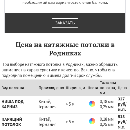
необходимый вам вариантостекления балкона.
ЗАКАЗАТЬ
Цена на натяжные потолки в
Родниках
При выборе натяжного потолка в Родниках, важно обращать
внимание на характеристики и качество. Важно, чтобы она
подходила помещению и имела долгий срок службы.
Толщина
Вид полотна
Производство
Ширина, м
Цвета
полотна,
Цена
мм
327
НИША ПОД
Китай,
0,18 мм
> 5 м
руб
/
КАРНИЗ
Германия
0,25 мм
м.п.
518
ПАРЯЩИЙ
Китай,
0,18 мм
> 5 м
руб
/
ПОТОЛОК
Германия
0,25 мм
м.п.