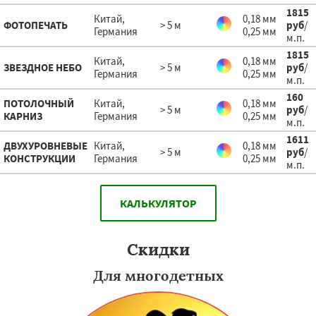
1815
Китай,
0,18 мм
ФОТОПЕЧАТЬ
> 5 м
руб
/
Германия
0,25 мм
м.п.
1815
Китай,
0,18 мм
ЗВЕЗДНОЕ НЕБО
> 5 м
руб
/
Германия
0,25 мм
м.п.
160
ПОТОЛОЧНЫЙ
Китай,
0,18 мм
> 5 м
руб
/
КАРНИЗ
Германия
0,25 мм
м.п.
1611
ДВУХУРОВНЕВЫЕ
Китай,
0,18 мм
> 5 м
руб
/
КОНСТРУКЦИИ
Германия
0,25 мм
м.п.
КАЛЬКУЛЯТОР
Скидки
Для многодетных