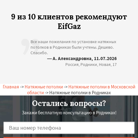
9 из 10 клиентов рекомендуют
EifGaz
Все наши пожелания по установке натяжных
потолков в Родниках были учтены. Дешево.
Спасибо.
— А. Александровна, 11.07.2026
Россия, Родники, Новая, 17
Главная
->
Натяжные потолки
->
Натяжные потолки в Московской
области
-> Натяжные потолки в Родниках
Остались вопросы?
Закажи бесплатную консультацию в Родниках!