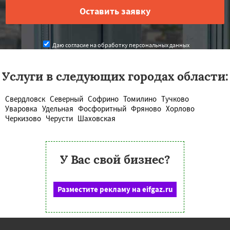
Даю согласие на обработку персональных данных
Услуги в следующих городах области:
Свердловск
Северный
Софрино
Томилино
Тучково
Уваровка
Удельная
Фосфоритный
Фряново
Хорлово
Черкизово
Черусти
Шаховская
У Вас свой бизнес?
Разместите рекламу на eifgaz.ru