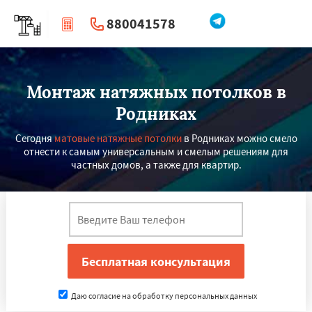
880041578
|
Перезвоните мне
Монтаж натяжных потолков в
Родниках
Сегодня
матовые натяжные потолки
в Родниках можно смело
отнести к самым универсальным и смелым решениям для
частных домов, а также для квартир.
Даю согласие на обработку персональных данных