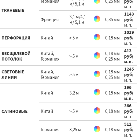
Германия
0,25 мм
руб
/
м/ 5,1 м
м.п.
ТКАНЕВЫЕ
1143
3,1 м/4,1
Франция
0,35 мм
руб
/
м/ 5,1 м
м.п.
1019
ПЕРФОРАЦИЯ
Китай
> 5 м
0,18 мм
руб
/
м.п.
413
БЕСЩЕЛЕВОЙ
Китай,
0,18 мм
> 5 м
руб
/
ПОТОЛОК
Германия
0,25 мм
м.п.
1245
СВЕТОВЫЕ
Китай,
0,18 мм
> 5 м
руб
/
ЛИНИИ
Германия
0,25 мм
м.п.
196
Китай
3,2 м
0,18 мм
руб
/
м.п.
366
САТИНОВЫЕ
Китай
> 5 м
0,18 мм
руб
/
м.п.
512
Германия
3,25 м
0,18 мм
руб
/
м.п.