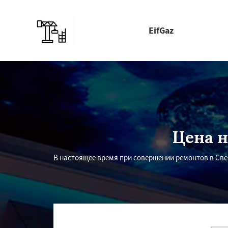
EifGaz
Цена 
В настоящее время при совершении ремонтов в Све