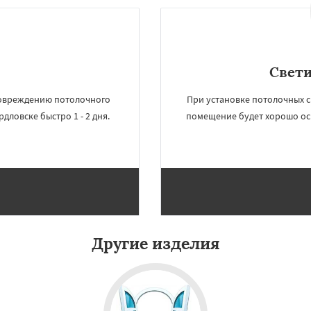
Свет
повреждению потолочного
При установке потолочных с
дловске быстро 1 - 2 дня.
помещение будет хорошо ос
Другие изделия