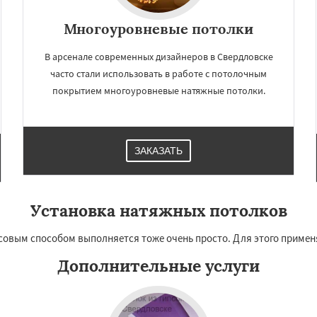
Даю согласие на обработку персональных данных
Многоуровневые потолки
В арсенале современных дизайнеров в Свердловске
часто стали использовать в работе с потолочным
покрытием многоуровневые натяжные потолки.
ЗАКАЗАТЬ
Установка натяжных потолков
совым способом выполняется тоже очень просто. Для этого приме
Дополнительные услуги