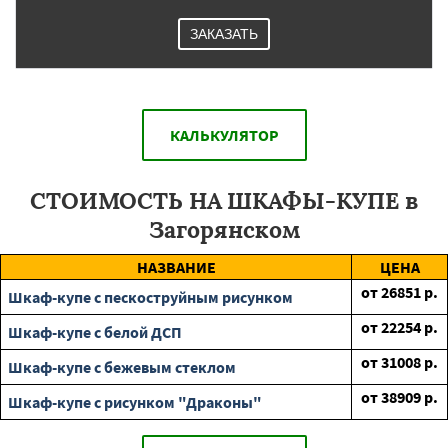
ЗАКАЗАТЬ
КАЛЬКУЛЯТОР
СТОИМОСТЬ НА ШКАФЫ-КУПЕ в
Загорянском
НАЗВАНИЕ
ЦЕНА
от
26851
р.
Шкаф-купе с пескоструйным рисунком
от
22254
р.
Шкаф-купе с белой ДСП
от
31008
р.
Шкаф-купе с бежевым стеклом
от
38909
р.
Шкаф-купе с рисунком "Драконы"