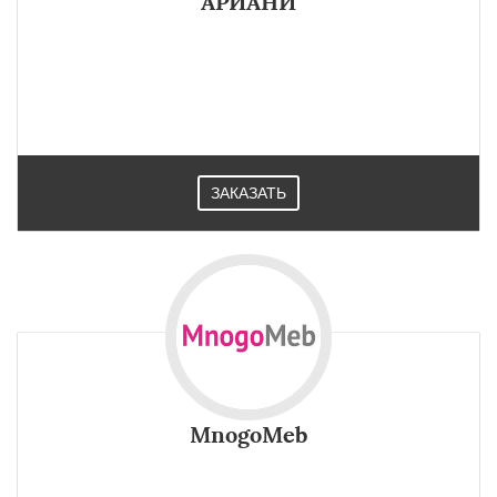
АРИАНИ
ЗАКАЗАТЬ
MnogoMeb