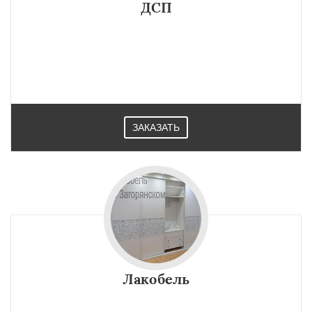
ДСП
ЗАКАЗАТЬ
Лакобель