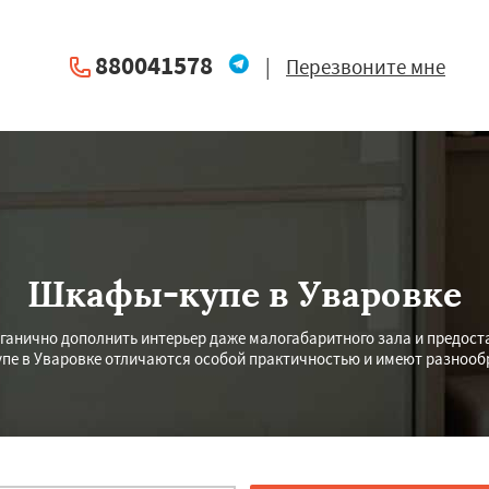
880041578
|
Перезвоните мне
Шкафы-купе в Уваровке
рганично дополнить интерьер даже малогабаритного зала и предост
упе в Уваровке отличаются особой практичностью и имеют разнооб