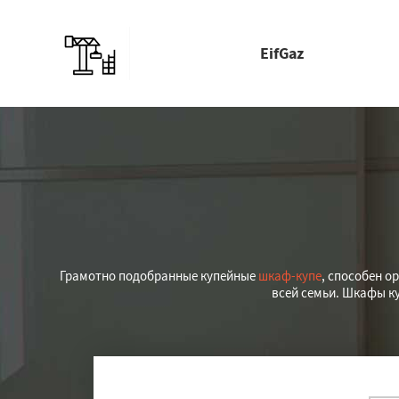
EifGaz
Грамотно подобранные купейные
шкаф-купе
, способен о
всей семьи. Шкафы к