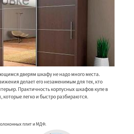
ющимся дверям шкафу не надо много места.
ижения делает его незаменимым для тех, кто
терьер. Практичность корпусных шкафов купе в
ах, которые легко и быстро разбираются.
волоконных плит и МДФ.