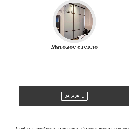
Матовое стекло
ЗАКАЗАТЬ
Чтобы не приобрести второсортный товар, рекомендуется 