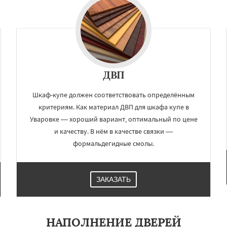
Даю согласие на обработку персональных данных
ДВП
Шкаф-купе должен соответствовать определённым
критериям. Как материал ДВП для шкафа купе в
Уваровке — хороший вариант, оптимальный по цене
и качеству. В нём в качестве связки —
формальдегидные смолы.
ЗАКАЗАТЬ
НАПОЛНЕНИЕ ДВЕРЕЙ