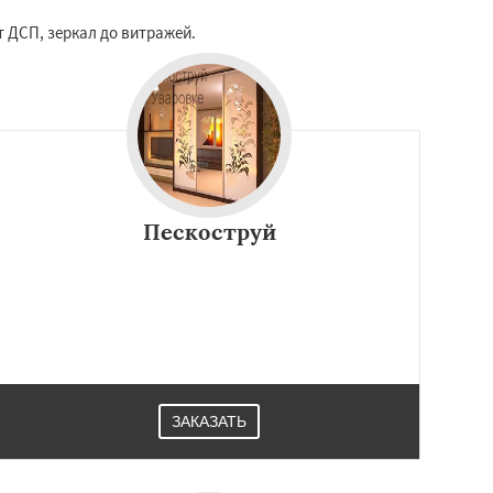
т ДСП, зеркал до витражей.
Пескоструй
ЗАКАЗАТЬ