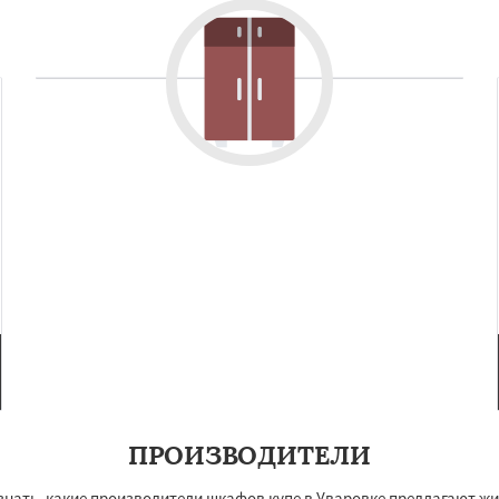
ПРОИЗВОДИТЕЛИ
знать, какие производители шкафов купе в Уваровке предлагают ж