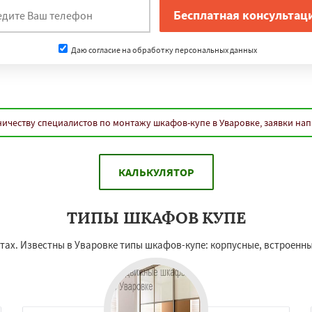
Даю согласие на обработку персональных данных
ичеству специалистов по монтажу шкафов-купе в Уваровке, заявки на
КАЛЬКУЛЯТОР
ТИПЫ ШКАФОВ КУПЕ
х. Известны в Уваровке типы шкафов-купе: корпусные, встроенные,