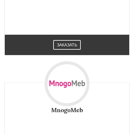
ЗАКАЗАТЬ
MnogoMeb