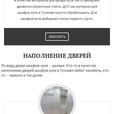
В качестве материала для шкафа купе часто выбирают
древесностружечные плиты. ДСП как материал для
шкафов купе в Тучкове просто обрабатывать. Для
шкафов-купе выбирают плиты первого сорта .
ЗАКАЗАТЬ
НАПОЛНЕНИЕ ДВЕРЕЙ
По виду двери шкафов-купе -- разные. Кто-то в качестве
наполнения дверей шкафов купе в Тучкове любит лакобель, кто-
то -- зеркало и так далее.