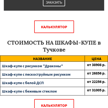
ЗАКАЗАТЬ
КАЛЬКУЛЯТОР
СТОИМОСТЬ НА ШКАФЫ-КУПЕ в
Тучкове
НАЗВАНИЕ
ЦЕНА
от
38908
р.
Шкаф-купе с рисунком "Драконы"
от
26856
р.
Шкаф-купе с пескоструйным рисунком
от
22256
р.
Шкаф-купе с белой ДСП
от
31005
р.
Шкаф-купе с бежевым стеклом
КАЛЬКУЛЯТОР