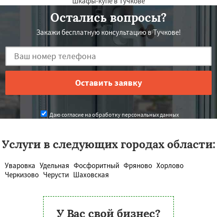
Шкафы-купе в Тучкове
Остались вопросы?
Закажи бесплатную консультацию в Тучкове!
Даю согласие на обработку персональных данных
Услуги в следующих городах области:
Уваровка
Удельная
Фосфоритный
Фряново
Хорлово
Черкизово
Черусти
Шаховская
У Вас свой бизнес?