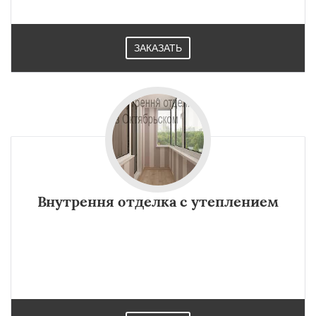
ЗАКАЗАТЬ
Внутрення отделка с утеплением
×
×