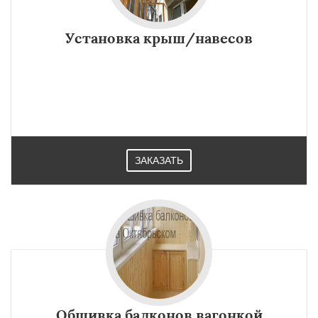
Установка крыш/навесов
ЗАКАЗАТЬ
Обшивка балконов вагонкой