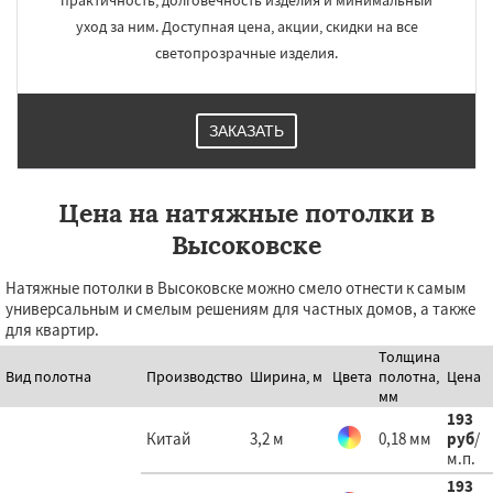
практичность, долговечность изделия и минимальный
уход за ним. Доступная цена, акции, скидки на все
светопрозрачные изделия.
ЗАКАЗАТЬ
Цена на натяжные потолки в
Высоковске
Натяжные потолки в Высоковске можно смело отнести к самым
универсальным и смелым решениям для частных домов, а также
для квартир.
Толщина
Вид полотна
Производство
Ширина, м
Цвета
полотна,
Цена
мм
193
Китай
3,2 м
0,18 мм
руб
/
м.п.
193