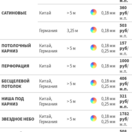
м.п.
360
САТИНОВЫЕ
Китай
> 5 м
0,18 мм
руб
/
м.п.
503
Германия
3,25 м
0,18 мм
руб
/
м.п.
157
ПОТОЛОЧНЫЙ
Китай,
0,18 мм
> 5 м
руб
/
КАРНИЗ
Германия
0,25 мм
м.п.
1000
ПЕРФОРАЦИЯ
Китай
> 5 м
0,18 мм
руб
/
м.п.
406
БЕСЩЕЛЕВОЙ
Китай,
0,18 мм
> 5 м
руб
/
ПОТОЛОК
Германия
0,25 мм
м.п.
321
НИША ПОД
Китай,
0,18 мм
> 5 м
руб
/
КАРНИЗ
Германия
0,25 мм
м.п.
1782
Китай,
0,18 мм
ЗВЕЗДНОЕ НЕБО
> 5 м
руб
/
Германия
0,25 мм
м.п.
508