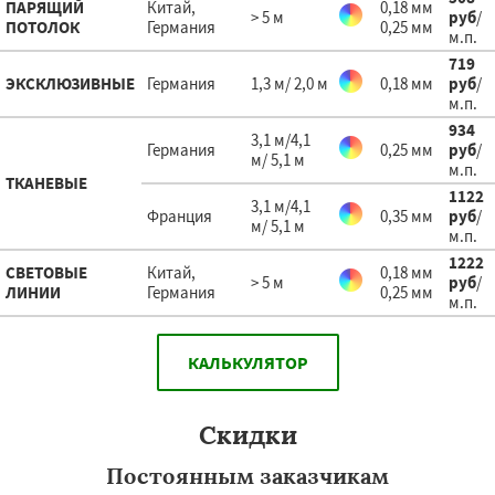
ПАРЯЩИЙ
Китай,
0,18 мм
> 5 м
руб
/
ПОТОЛОК
Германия
0,25 мм
м.п.
719
ЭКСКЛЮЗИВНЫЕ
Германия
1,3 м/ 2,0 м
0,18 мм
руб
/
м.п.
934
3,1 м/4,1
Германия
0,25 мм
руб
/
м/ 5,1 м
м.п.
ТКАНЕВЫЕ
1122
3,1 м/4,1
Франция
0,35 мм
руб
/
м/ 5,1 м
м.п.
1222
СВЕТОВЫЕ
Китай,
0,18 мм
> 5 м
руб
/
ЛИНИИ
Германия
0,25 мм
м.п.
КАЛЬКУЛЯТОР
Скидки
Постоянным заказчикам