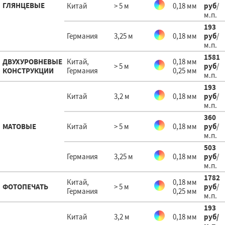
ГЛЯНЦЕВЫЕ
Китай
> 5 м
0,18 мм
руб
/
м.п.
193
Германия
3,25 м
0,18 мм
руб
/
м.п.
1581
ДВУХУРОВНЕВЫЕ
Китай,
0,18 мм
> 5 м
руб
/
КОНСТРУКЦИИ
Германия
0,25 мм
м.п.
193
Китай
3,2 м
0,18 мм
руб
/
м.п.
360
МАТОВЫЕ
Китай
> 5 м
0,18 мм
руб
/
м.п.
503
Германия
3,25 м
0,18 мм
руб
/
м.п.
1782
Китай,
0,18 мм
ФОТОПЕЧАТЬ
> 5 м
руб
/
Германия
0,25 мм
м.п.
193
Китай
3,2 м
0,18 мм
руб
/