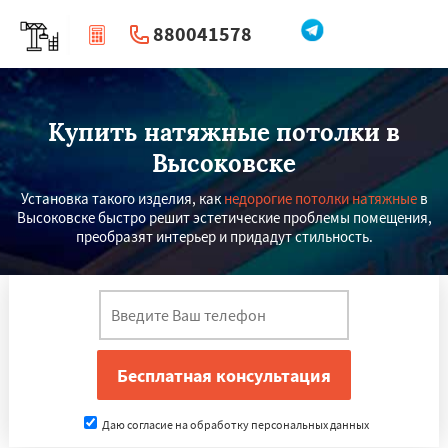
880041578
|
Перезвоните мне
Купить натяжные потолки в
Высоковске
Установка такого изделия, как
недорогие потолки натяжные
в
Высоковске быстро решит эстетические проблемы помещения,
преобразят интерьер и придадут стильность.
Даю согласие на обработку персональных данных