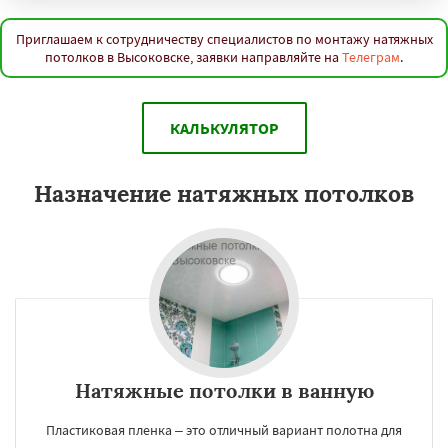
Приглашаем к сотрудничеству специалистов по монтажу натяжных
потолков в Высоковске, заявки направляйте на
Телеграм
.
КАЛЬКУЛЯТОР
Назначение натяжных потолков
Натяжные потолки в ванную
Пластиковая пленка – это отличный вариант полотна для